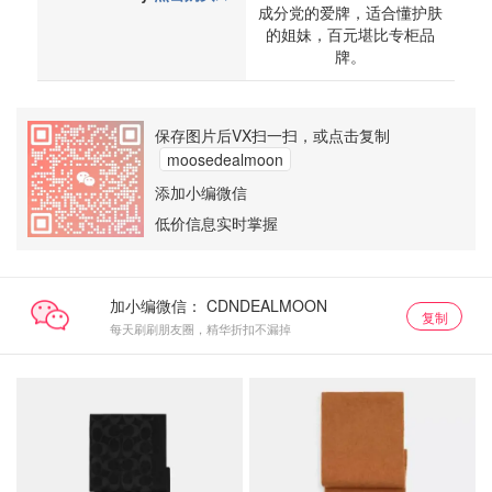
成分党的爱牌，适合懂护肤
的姐妹，百元堪比专柜品
牌。
保存图片后VX扫一扫，或点击复制
moosedealmoon
添加小编微信
低价信息实时掌握
加小编微信：
复制
每天刷刷朋友圈，精华折扣不漏掉
Coach
Coach