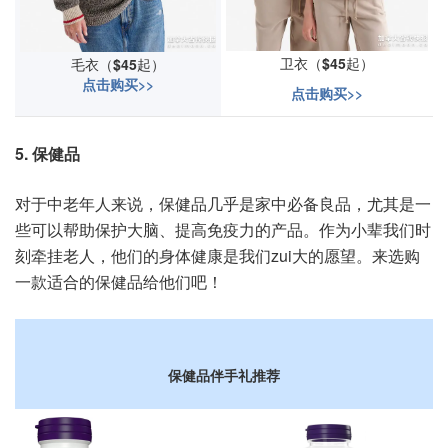
卫衣（
$45
起）
毛衣（
$45
起）
点击购买>>
点击购买>>
5. 保健品
对于中老年人来说，保健品几乎是家中必备良品，尤其是一
些可以帮助保护大脑、提高免疫力的产品。作为小辈我们时
刻牵挂老人，他们的身体健康是我们zui大的愿望。来选购
一款适合的保健品给他们吧！
保健品
伴手礼
推荐