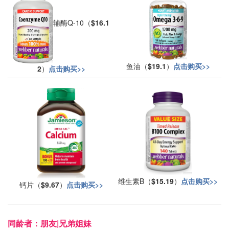
辅酶Q-10（
$16.1
鱼油（
$19.1
）
点击购买>>
2
）
点击购买>>
维生素B（
$15.19
）
点击购买>>
钙片（
$9.67
）
点击购买>>
同龄者：朋友|兄弟姐妹