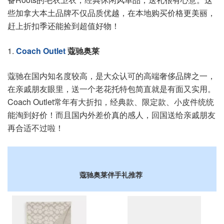
些加拿大本土品牌不仅品质优越，在本地购买价格更美丽，
赶上折扣季还能捡到超值好物！
1.
Coach Outlet
蔻驰奥莱
蔻驰在国内知名度较高，是大众认可的高端奢侈品牌之一，
在亲戚朋友眼里，送一个老花托特包简直就是有面又实用。
Coach Outlet常年有大折扣，经典款、限定款、小皮件统统
能淘到好价！而且国内外差价真的感人，回国送给亲戚朋友
再合适不过啦！
蔻驰奥莱伴手礼
推荐