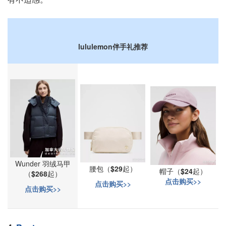
lululemon伴手礼推荐
Wunder 羽绒马甲
腰包（
$29
起）
帽子（
$24
起）
（
$268
起）
点击购买>>
点击购买>>
点击购买>>