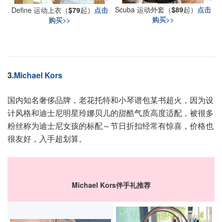
Scuba 运动外套（
$89
起）
点击
Define 运动上衣（
$79
起）
点击
购买>>
购买>>
3.
Michael Kors
国内知名奢侈品牌，老花托特和小琴谱包某书超火，因为设
计风格和迪士尼明星玲娜贝儿的甜酷气质高度适配，被很多
粉丝称为迪士尼女孩的标配～节日折扣经常有惊喜，价格也
很友好，入手超划算。
Michael Kors伴手礼推荐