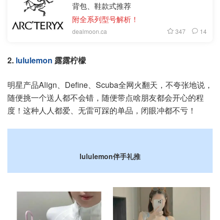
背包、鞋款式推荐
附全系列型号解析！
347
14
dealmoon.ca
2.
lululemon
露露柠檬
明星产品Align、Define、Scuba全网火翻天，不夸张地说，
随便挑一个送人都不会错，随便带点啥朋友都会开心的程
度！这种人人都爱、无雷可踩的单品，闭眼冲都不亏！
lululemon伴手礼推