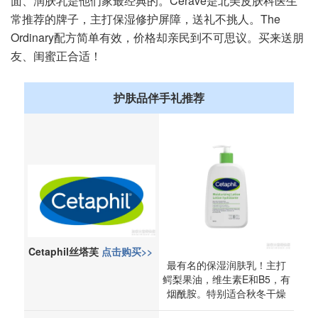
面、润肤乳是他们家最经典的。Cerave是北美皮肤科医生
常推荐的牌子，主打保湿修护屏障，送礼不挑人。The
Ordinary配方简单有效，价格却亲民到不可思议。买来送朋
友、闺蜜正合适！
护肤品伴手礼
推荐
Cetaphil丝塔芙
点击购买>>
最有名的保湿润肤乳！主打
鳄梨果油，维生素E和B5，有
烟酰胺。特别适合秋冬干燥