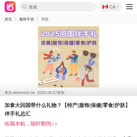
🇨🇦
CA
首页
服饰手袋
男装
来自
dealmoon.ca
2025-08-27更新
加拿大回国带什么礼物？【特产|服饰|保健|零食|护肤】
伴手礼总汇
收藏本帖，随时翻阅>>