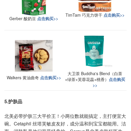
TimTam 巧克力饼干
点击购买>>
Gerber 酸奶豆
点击购买>>
大卫茶 Buddha's Blend（白茶
Walkers 黄油曲奇
点击购买>>
+绿茶+芙蓉花蕊+桃香）
点击购买
>>
5.护肤品
北美必带护肤三大平价王！小两位数就能搞定，主打便宜大
碗。Cetaphil 丝塔芙敏皮友好，成分温和到宝宝都能用。洁