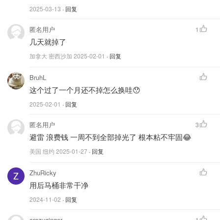
2025-03-13
· 回复
匿名用户
1
几天就掉了
加拿大 密西沙加
2025-02-01
· 回复
BruhL
这个过了一个月还不掉怎么换哇😯
2025-02-01
· 回复
匿名用户
3
避雷 浪费钱 一周不到全部掉光了 根本粘不牢固😂
美国 纽约
2025-01-27
· 回复
ZhuRicky
用后马桶非常干净
2024-11-02
· 回复
crazyginger
1