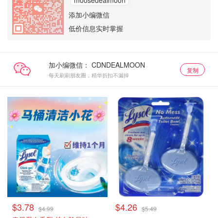
moosedealmoon
添加小编微信
低价信息实时掌握
加小编微信：
复制
每天刷刷朋友圈，精华折扣不漏掉
$3.78
$4.26
$4.99
$5.49