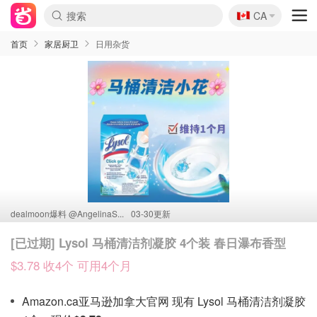
🇨🇦
CA
首页
家居厨卫
日用杂货
dealmoon爆料 @
AngelinaS...
03-30更新
[已过期] Lysol 马桶清洁剂凝胶 4个装 春日瀑布香型
$3.78 收4个 可用4个月
Amazon.ca亚马逊加拿大官网 现有 Lysol 马桶清洁剂凝胶