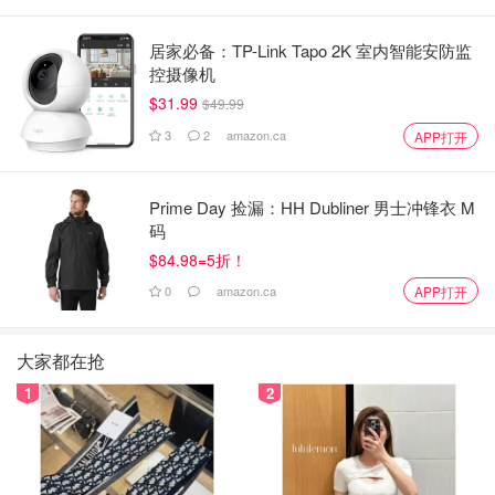
居家必备：TP-Link Tapo 2K 室内智能安防监
控摄像机
$31.99
$49.99
3
2
amazon.ca
APP打开
Prime Day 捡漏：HH Dubliner 男士冲锋衣 M
码
$84.98=5折！
0
amazon.ca
APP打开
大家都在抢
1
2