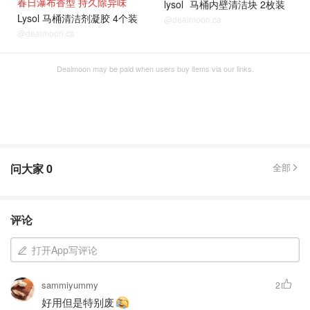
春日瀑布香型 持久除异味
lysol
马桶内壁清洁块 2枚装
Lysol 马桶清洁剂凝胶 4个装
@dealmoon.ca
@dealmoon.ca
Dealmoon may be paid when users buy items via our links.
问大家
0
全部
评论
打开App写评论
sammiyummy
2
好用但是特别废