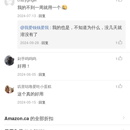
我的不到一周就用一个
2024-07-13
· 回复
:
我的也是，不知道为什么，没几天就
@我爱钱钱爱我
溶没有了
2024-09-28
· 回复
1
剁手呜呜呜
1
好用！
2024-06-05
· 回复
叽里咕噜爱吃小蛋糕
1
这个真的好用
2024-05-15
· 回复
Amazon.ca
的全部折扣