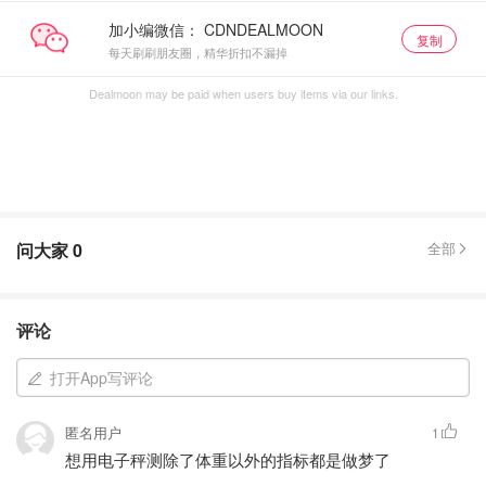
加小编微信：
复制
每天刷刷朋友圈，精华折扣不漏掉
Dealmoon may be paid when users buy items via our links.
问大家
0
全部
评论
打开App写评论
匿名用户
1
想用电子秤测除了体重以外的指标都是做梦了