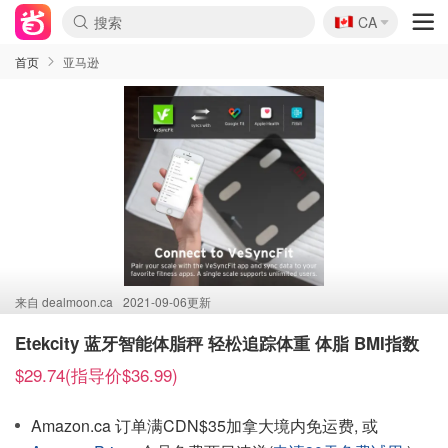
🇨🇦
CA
首页
亚马逊
来自
dealmoon.ca
2021-09-06更新
Etekcity 蓝牙智能体脂秤 轻松追踪体重 体脂 BMI指数
$29.74(指导价$36.99)
Amazon.ca 订单满CDN$35加拿大境内免运费, 或