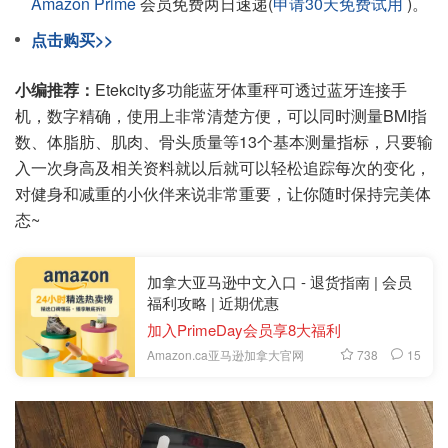
Amazon Prime
会员免费两日速递(
申请30天免费试用
)。
点击购买>>
小编推荐：
Etekcity多功能蓝牙体重秤可透过蓝牙连接手
机，数字精确，使用上非常清楚方便，可以同时测量BMI指
数、体脂肪、肌肉、骨头质量等13个基本测量指标，只要输
入一次身高及相关资料就以后就可以轻松追踪每次的变化，
对健身和减重的小伙伴来说非常重要，让你随时保持完美体
态~
加拿大亚马逊中文入口 - 退货指南 | 会员
福利攻略 | 近期优惠
加入PrimeDay会员享8大福利
738
15
Amazon.ca亚马逊加拿大官网