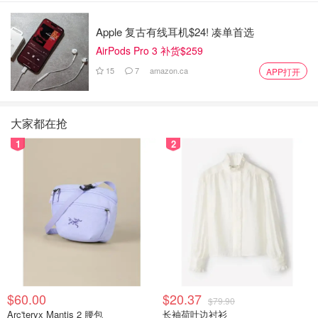
Apple 复古有线耳机$24! 凑单首选
AirPods Pro 3 补货$259
15
7
amazon.ca
APP打开
大家都在抢
1
2
$60.00
$20.37
$79.90
Arc'teryx Mantis 2 腰包
长袖荷叶边衬衫