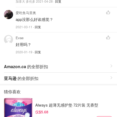
加拿大 多伦多
2021-04-28
· 回复
爱吃鱼马里奥
app没那么好诶感觉？
2021-03-11
· 回复
Evae
好用吗？
2020-01-19
· 回复
Amazon.ca
的全部折扣
亚马逊
的全部折扣
猜你喜欢
Always 超薄无感护垫 72片装 无香型
仅$5.68