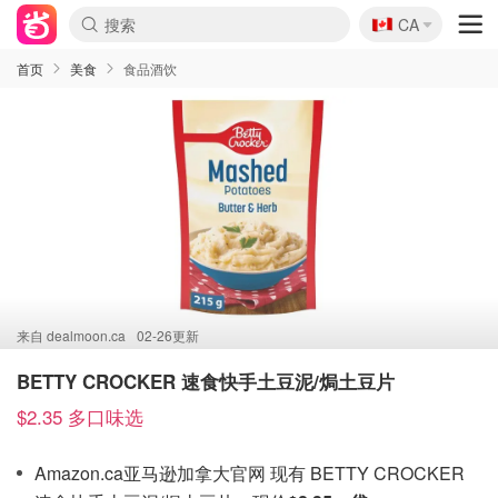
🇨🇦
CA
首页
美食
食品酒饮
来自
dealmoon.ca
02-26更新
BETTY CROCKER 速食快手土豆泥/焗土豆片
$2.35 多口味选
Amazon.ca亚马逊加拿大官网 现有 BETTY CROCKER