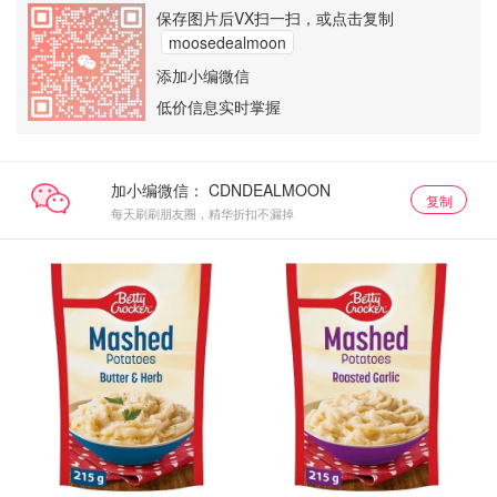
保存图片后VX扫一扫，或点击复制
moosedealmoon
添加小编微信
低价信息实时掌握
加小编微信：
复制
每天刷刷朋友圈，精华折扣不漏掉