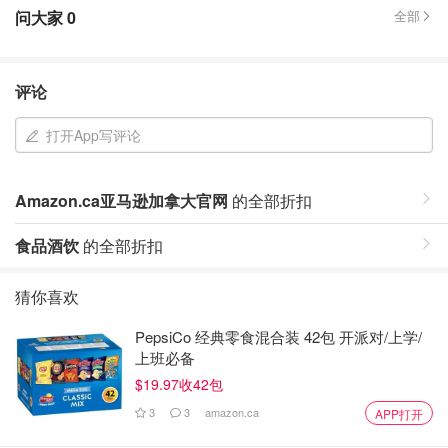
问大家
0
全部
评论
打开App写评论
Amazon.ca亚马逊加拿大官网
的全部折扣
食品酒饮
的全部折扣
猜你喜欢
PepsiCo 经典零食混合装 42包 开派对/上学/
上班必备
$19.97收42包
3
3
amazon.ca
APP打开