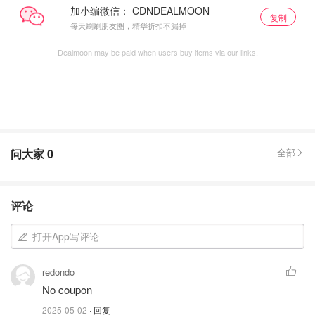
加小编微信：
复制
每天刷刷朋友圈，精华折扣不漏掉
Dealmoon may be paid when users buy items via our links.
问大家
0
全部
评论
打开App写评论
redondo
No coupon
2025-05-02
· 回复