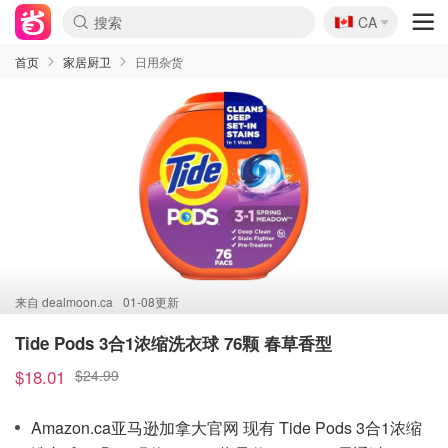
🇨🇦
CA
首页
家居厨卫
日用杂货
来自
dealmoon.ca
01-08更新
Tide Pods 3合1浓缩洗衣球 76颗 春草香型
$18.01
$24.99
Amazon.ca亚马逊加拿大官网 现有 Tide Pods 3合1浓缩