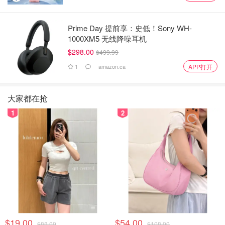
Prime Day 提前享：史低！Sony WH-
1000XM5 无线降噪耳机
$298.00
$499.99
1
amazon.ca
APP打开
大家都在抢
1
2
$19.00
$54.00
$88.00
$108.00