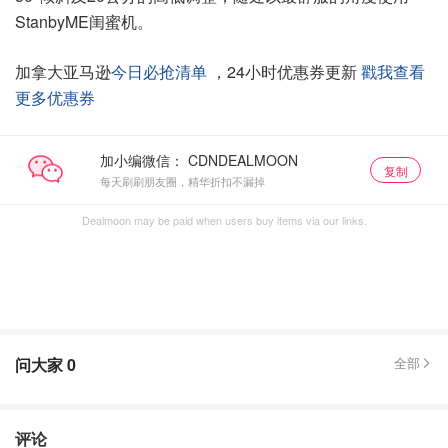
StanbyME闺蜜机。
加拿大亚马逊
今日必抢清单
，24小时优惠券更新
戳我查看
更多优惠券
加小编微信：
复制
每天刷刷朋友圈，精华折扣不漏掉
Dealmoon may be paid when users buy items via our links.
问大家
0
全部
评论