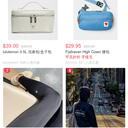
$39.00
$29.95
$48.00
$60.00
lululemon 3.5L 洗漱包/盒子包
Fjallraven High Coast 腰包
罕见好价 手慢无
lululemon
638人感兴趣
Simons
621人感兴趣
7
8