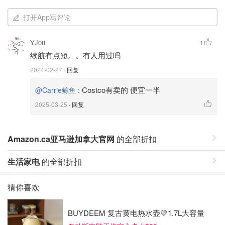
打开App写评论
YJ08
1
续航有点短。。有人用过吗
2024-02-27
· 回复
:
Costco有卖的 便宜一半
@Carrie鲸鱼
2025-03-25
· 回复
Amazon.ca亚马逊加拿大官网
的全部折扣
生活家电
的全部折扣
猜你喜欢
BUYDEEM 复古黄电热水壶💛1.7L大容量