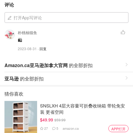
评论
打开App写评论
朴桃柚猫鱼
🛍
2023-08-31
· 回复
Amazon.ca亚马逊加拿大官网
的全部折扣
亚马逊
的全部折扣
猜你喜欢
SNSLXH 4层大容量可折叠收纳箱 带轮免安
装 更省空间
$49.99
$59.99
27
5
amazon.ca
APP打开