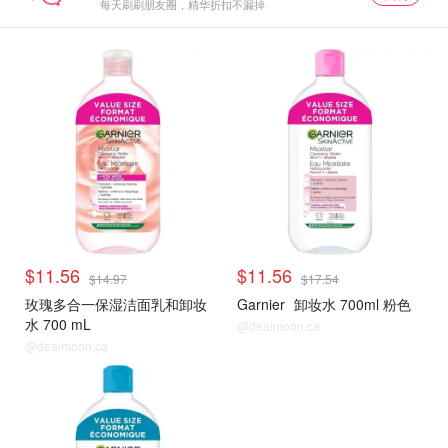
每天刷刷朋友圈，精华折扣不漏掉
$11.56
$11.56
$14.97
$17.54
玫瑰多合一保湿洁面乳和卸妆
Garnier
卸妆水 700ml 粉色
水 700 mL
@dealmoon.ca
@dealmoon.ca