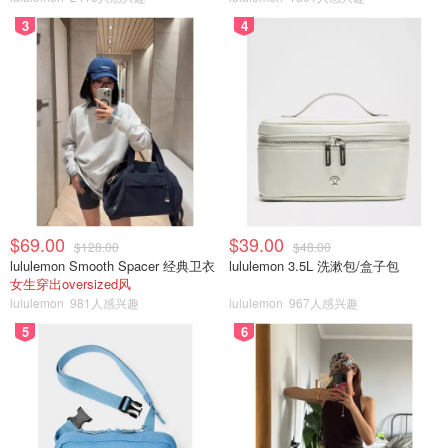
3
4
$69.00
$39.00
$128.00
$48.00
lululemon Smooth Spacer 经典卫衣
lululemon 3.5L 洗漱包/盒子包
女生穿出oversized风
lululemon
981人感兴趣
lululemon
967人感兴趣
5
6