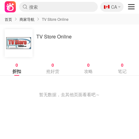
🇨🇦
CA
首页
商家导航
TV Store Online
TV Store Online
0
0
0
0
折扣
抢好货
攻略
笔记
暂无数据，去其他页面看看吧～