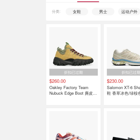
分类:
女鞋
男士
运动户外
折扣已过期
折扣已过
$260.00
$230.00
Oakley Factory Team
Salomon XT-6 Shadow 跑
Nubuck Edge Boot 麂皮靴
鞋 香草冰色/绿桉
茶色