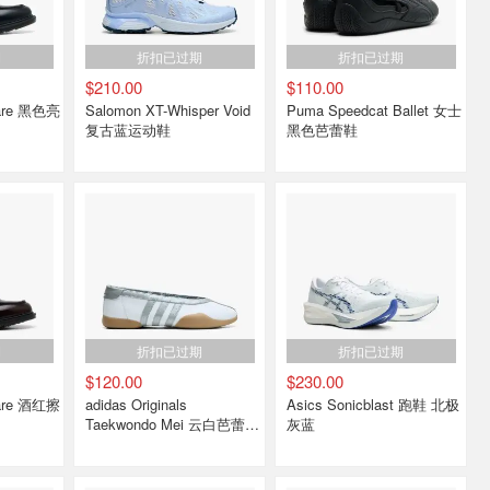
期
折扣已过期
折扣已过期
$210.00
$110.00
Salomon XT-Whisper Void
Puma Speedcat Ballet 女士
复古蓝运动鞋
黑色芭蕾鞋
期
折扣已过期
折扣已过期
$120.00
$230.00
adidas Originals
Asics Sonicblast 跑鞋 北极
Taekwondo Mei 云白芭蕾鞋
灰蓝
女款