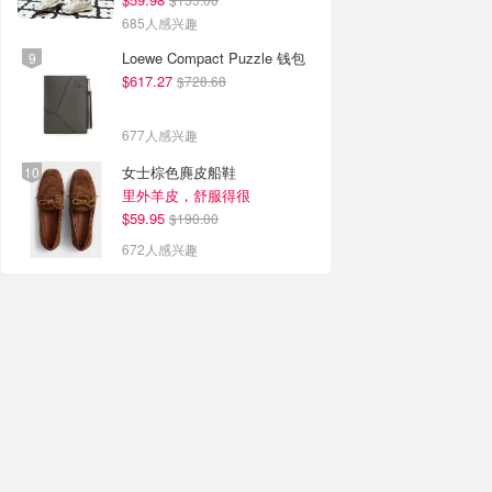
685人感兴趣
Loewe Compact Puzzle 钱包
$617.27
$728.68
677人感兴趣
女士棕色麂皮船鞋
里外羊皮，舒服得很
$59.95
$190.00
672人感兴趣