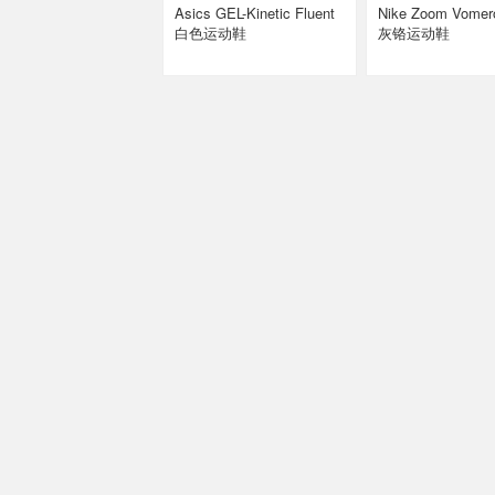
Asics GEL-Kinetic Fluent
Nike Zoom Vomero 5 女款
白色运动鞋
灰铬运动鞋