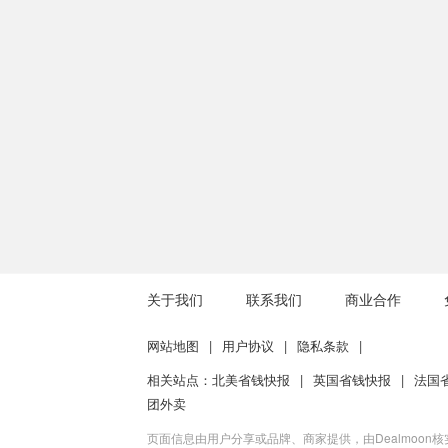
关于我们
联系我们
商业合作
网站地图
|
用户协议
|
隐私条款
|
相关站点：
北美省钱快报
|
英国省钱快报
|
法国
团外卖
页面信息由用户分享或品牌、商家提供，由Dealmoon