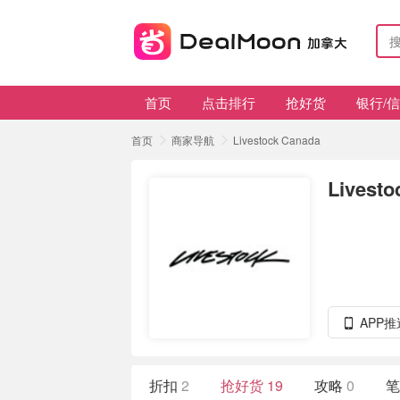
首页
点击排行
抢好货
银行/
首页
商家导航
Livestock Canada
Livesto
APP
折扣
2
抢好货
19
攻略
0
笔