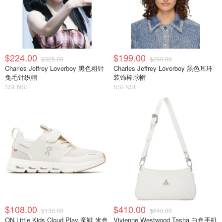
$224.00
$199.00
$325.00
$240.00
Charles Jeffrey Loverboy 黑色粗针
Charles Jeffrey Loverboy 黑色耳环
兔毛针织帽
装饰棒球帽
SSENSE
SSENSE
$108.00
$410.00
$130.00
$640.00
ON Little Kids Cloud Play 童鞋 米色
Vivienne Westwood Tasha 白色手机