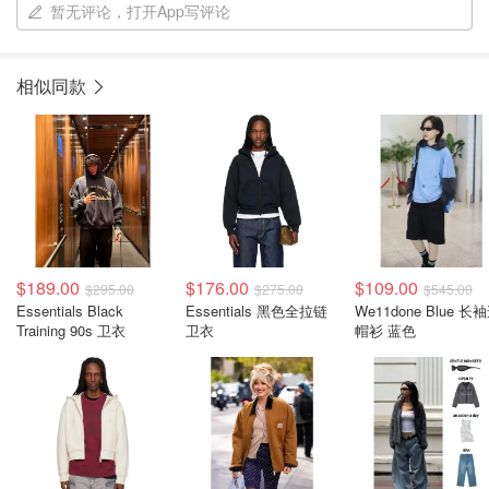
暂无评论，打开App写评论
相似同款
$189.00
$176.00
$109.00
$295.00
$275.00
$545.00
Essentials Black
Essentials 黑色全拉链
We11done Blue 长
Training 90s 卫衣
卫衣
帽衫 蓝色