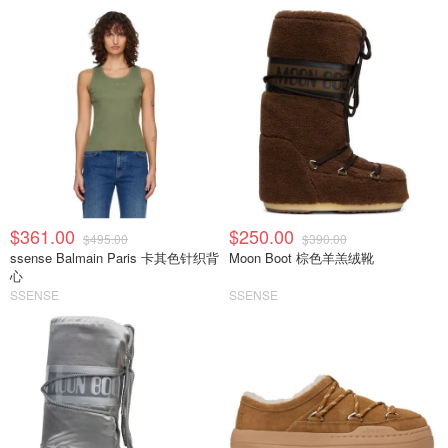
$361.00
$250.00
$495.00
$390.00
ssense Balmain Paris 卡其色针织背
Moon Boot 棕色羊羔绒靴
心
SSENSE
SSENSE