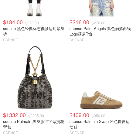
$184.00
$216.00
$270.00
$270.00
ssense 黑色经典标志低腰运动紧身
ssense Palm Angels 紫色滴落曲线
裤
Logo落肩T恤
SSENSE
SSENSE
$1332.00
$409.00
$2895.00
$950.00
ssense Balmain 黑灰脉冲字母提花
ssense Balmain Swan 米色麂皮运
背包
动鞋
SSENSE
SSENSE