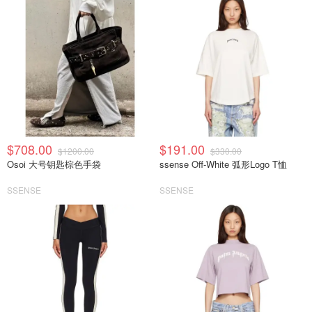
$708.00
$191.00
$1200.00
$330.00
Osoi 大号钥匙棕色手袋
ssense Off-White 弧形Logo T恤
SSENSE
SSENSE