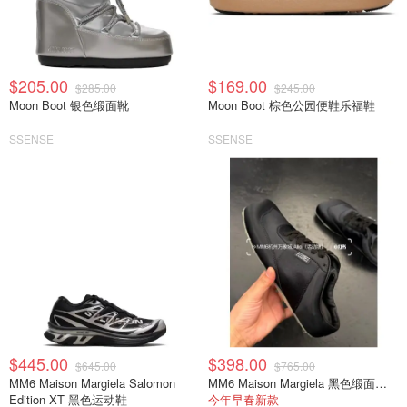
$205.00
$169.00
$285.00
$245.00
Moon Boot 银色缎面靴
Moon Boot 棕色公园便鞋乐福鞋
SSENSE
SSENSE
$445.00
$398.00
$645.00
$765.00
MM6 Maison Margiela Salomon
MM6 Maison Margiela 黑色缎面半拖运动鞋
Edition XT 黑色运动鞋
今年早春新款