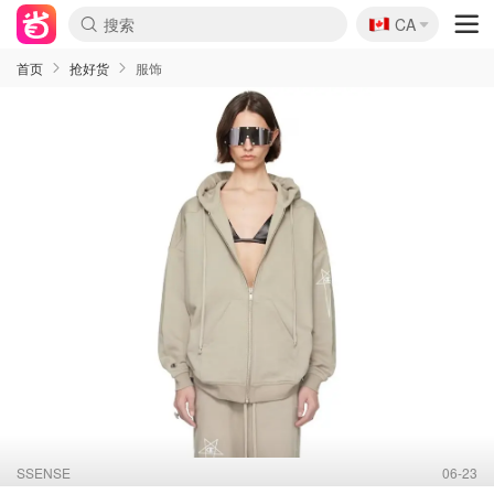
🇨🇦
CA
首页
抢好货
服饰
SSENSE
06-23