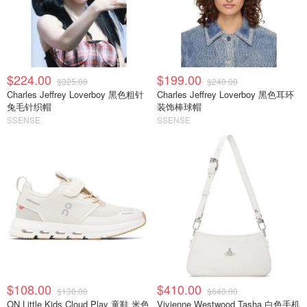
$224.00
$199.00
$325.00
$240.00
Charles Jeffrey Loverboy 黑色粗针
Charles Jeffrey Loverboy 黑色耳环
兔毛针织帽
装饰棒球帽
SSENSE
SSENSE
$108.00
$410.00
$130.00
$640.00
ON Little Kids Cloud Play 童鞋 米色
Vivienne Westwood Tasha 白色手机