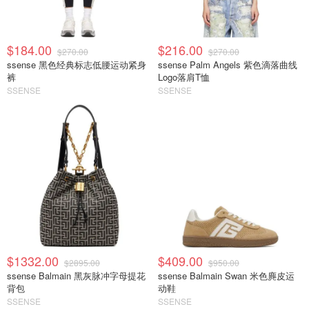
$184.00
$216.00
$270.00
$270.00
ssense 黑色经典标志低腰运动紧身
ssense Palm Angels 紫色滴落曲线
裤
Logo落肩T恤
SSENSE
SSENSE
$1332.00
$409.00
$2895.00
$950.00
ssense Balmain 黑灰脉冲字母提花
ssense Balmain Swan 米色麂皮运
背包
动鞋
SSENSE
SSENSE