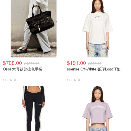
$708.00
$191.00
$1200.00
$330.00
Osoi 大号钥匙棕色手袋
ssense Off-White 弧形Logo T恤
SSENSE
SSENSE