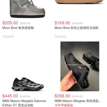
$205.00
$169.00
$285.00
$245.00
Moon Boot 银色缎面靴
Moon Boot 棕色公园便鞋乐福鞋
SSENSE
SSENSE
$445.00
$398.00
$645.00
$765.00
MM6 Maison Margiela Salomon
MM6 Maison Margiela 黑色缎面半拖运动鞋
Edition XT 黑色运动鞋
今年早春新款