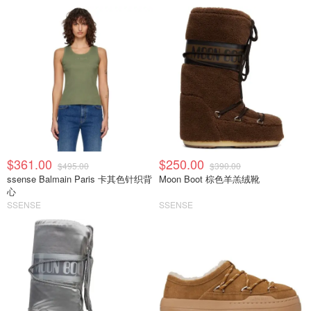
$361.00
$250.00
$495.00
$390.00
ssense Balmain Paris 卡其色针织背
Moon Boot 棕色羊羔绒靴
心
SSENSE
SSENSE