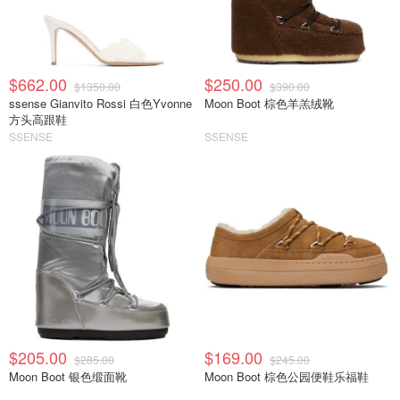
$662.00
$250.00
$1350.00
$390.00
ssense Gianvito Rossi 白色Yvonne
Moon Boot 棕色羊羔绒靴
方头高跟鞋
SSENSE
SSENSE
$205.00
$169.00
$285.00
$245.00
Moon Boot 银色缎面靴
Moon Boot 棕色公园便鞋乐福鞋