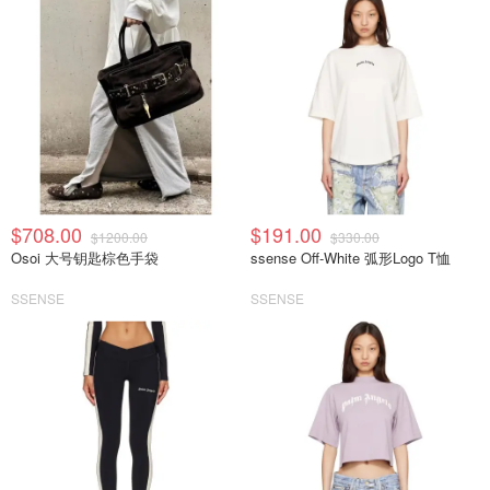
$708.00
$191.00
$1200.00
$330.00
Osoi 大号钥匙棕色手袋
ssense Off-White 弧形Logo T恤
SSENSE
SSENSE