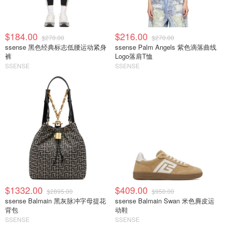
$184.00
$216.00
$270.00
$270.00
ssense 黑色经典标志低腰运动紧身
ssense Palm Angels 紫色滴落曲线
裤
Logo落肩T恤
SSENSE
SSENSE
$1332.00
$409.00
$2895.00
$950.00
ssense Balmain 黑灰脉冲字母提花
ssense Balmain Swan 米色麂皮运
背包
动鞋
SSENSE
SSENSE