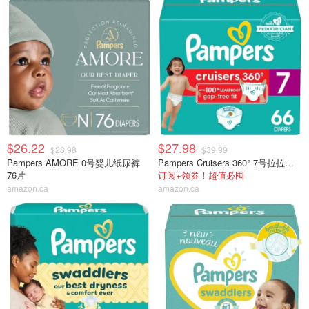
$26.22
$27.98
$28.98
$39.99
Pampers AMORE 0号婴儿纸尿裤
Pampers Cruisers 360° 7号拉拉裤 66片
76片
订阅+领券！超值必囤
amazon.ca
amazon.ca