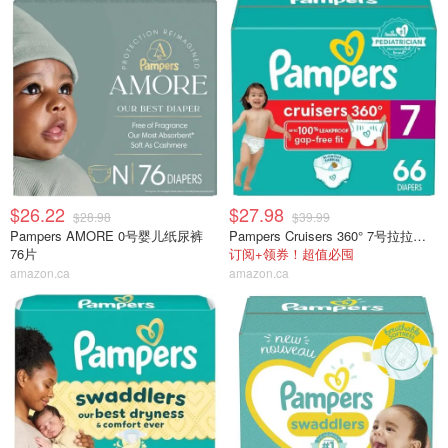
$26.22
$27.98
$28.98
$39.99
Pampers AMORE 0号婴儿纸尿裤
Pampers Cruisers 360° 7号拉拉裤 66片
76片
订阅+领券！超值必囤
amazon.ca
amazon.ca