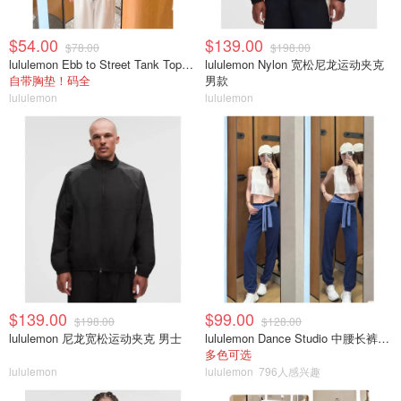
$54.00
$139.00
$78.00
$198.00
lululemon Ebb to Street Tank Top 女士轻支撑背心
lululemon Nylon 宽松尼龙运动夹克
自带胸垫！码全
男款
lululemon
lululemon
$139.00
$99.00
$198.00
$128.00
lululemon 尼龙宽松运动夹克 男士
lululemon Dance Studio 中腰长裤 女装常规款
多色可选
lululemon
lululemon
796人感兴趣