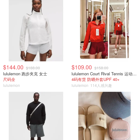
$144.00
$109.00
$188.00
$158.00
lululemon 跑步夹克 女士
lululemon Court Rival Tennis 运动夹克 女士
尺码全
4码有货 防晒外套UPF 40+
lululemon
lululemon
114人感兴趣