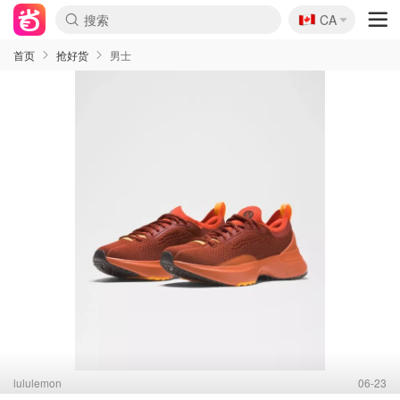
🇨🇦
CA
首页
抢好货
男士
lululemon
06-23