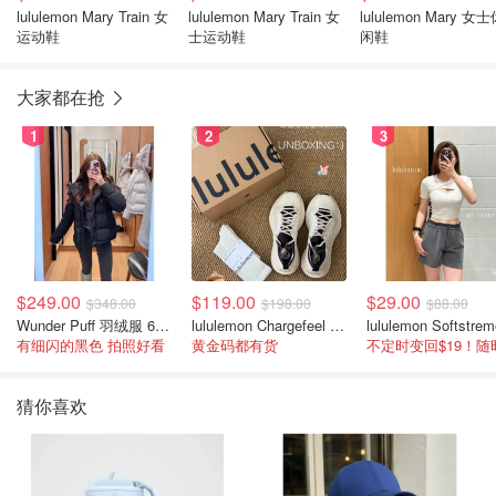
lululemon Mary Train 女
lululemon Mary Train 女
lululemon Mary 女
运动鞋
士运动鞋
闲鞋
大家都在抢
1
2
3
$249.00
$119.00
$29.00
$348.00
$198.00
$88.00
Wunder Puff 羽绒服 600蓬松度
lululemon Chargefeel 3 男士运动鞋
有细闪的黑色 拍照好看
黄金码都有货
猜你喜欢