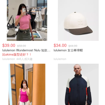
$39.00
$34.00
$58.00
$44.00
lululemon Wundermost Nulu 短款圆领T恤
lululemon 女士棒球帽
比skims版型还好？！
lululemon
445人感兴趣
lululemon