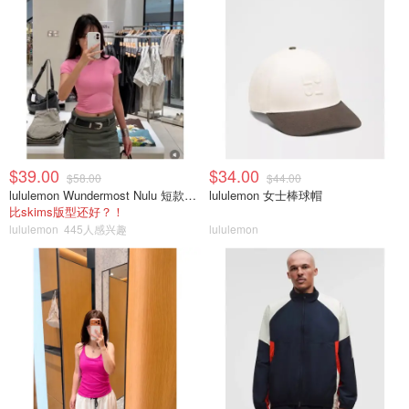
$39.00
$34.00
$58.00
$44.00
lululemon Wundermost Nulu 短款圆领T恤
lululemon 女士棒球帽
比skims版型还好？！
lululemon
445人感兴趣
lululemon