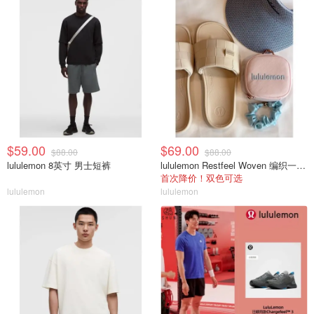
$59.00
$69.00
$88.00
$88.00
lululemon 8英寸 男士短裤
lululemon Restfeel Woven 编织一字拖
首次降价！双色可选
lululemon
lululemon