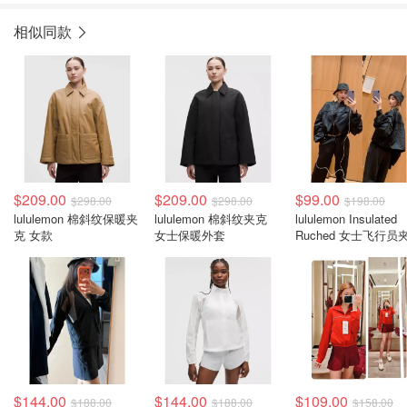
相似同款
$209.00
$209.00
$99.00
$298.00
$298.00
$198.00
lululemon 棉斜纹保暖夹
lululemon 棉斜纹夹克
lululemon Insulated
克 女款
女士保暖外套
Ruched 女士飞行员
$144.00
$144.00
$109.00
$188.00
$188.00
$158.00