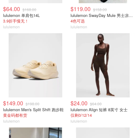
$64.00
$119.00
$168.00
$158.00
lululemon 单肩包14L
lululemon SwayDay Mule 男士凉拖鞋
3.9折手慢无！
4色可选
lululemon
lululemon
$149.00
$24.00
$198.00
$64.00
lululemon Men's Split Shift 跑步鞋
lululemon Align 短裤 8英寸 女士
黄金码都有货
仅剩0/12/14
lululemon
lululemon