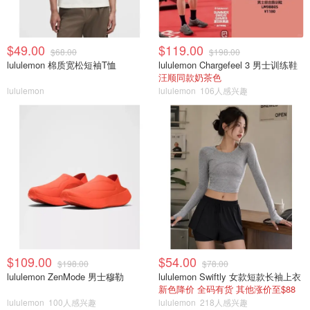
$49.00
$119.00
$68.00
$198.00
lululemon 棉质宽松短袖T恤
lululemon Chargefeel 3 男士训练鞋
汪顺同款奶茶色
lululemon
lululemon
106人感兴趣
$109.00
$54.00
$198.00
$78.00
lululemon ZenMode 男士穆勒
lululemon Swiftly 女款短款长袖上衣
新色降价 全码有货 其他涨价至$88
lululemon
100人感兴趣
lululemon
218人感兴趣