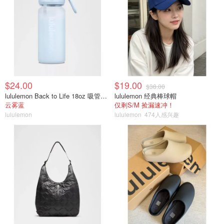
$24.00
$19.00
$38.00
lululemon Back to Life 18oz 吸管透明水瓶
lululemon 经典棒球帽
云雾蓝
仅剩S/M 捡漏速冲！
lululemon
lululemon
474人感兴趣