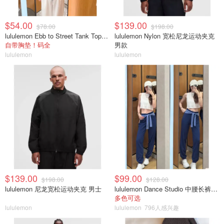
$54.00
$139.00
$78.00
$198.00
lululemon Ebb to Street Tank Top 女士轻支撑背心
lululemon Nylon 宽松尼龙运动夹克
自带胸垫！码全
男款
lululemon
lululemon
$139.00
$99.00
$198.00
$128.00
lululemon 尼龙宽松运动夹克 男士
lululemon Dance Studio 中腰长裤 女装常规款
多色可选
lululemon
lululemon
796人感兴趣