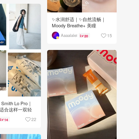
✨水润舒适｜✨自然流畅｜
Moody Breathe+ 美瞳
15
Aaaalalei
20
n Smith Lo Pro｜
适合这样一双轻
22
14