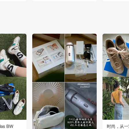
as BW
时尚，从一