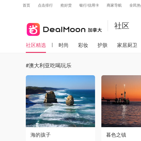
首页
点击排行
抢好货
银行/信用卡
商家导航
全民热
社区
社区精选
时尚
彩妆
护肤
家居厨卫
#澳大利亚吃喝玩乐
海的孩子
暮色之镇