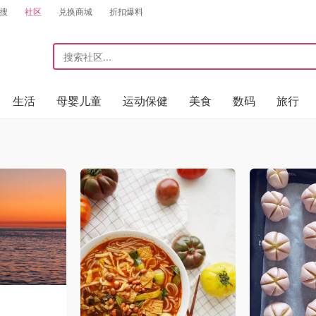
搜
社区
兑换商城
折扣爆料
生活
母婴儿童
运动保健
美食
数码
旅行