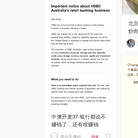
北京
炒
中澳开麦37-银行都说不
赚钱了，还有啥赚钱
溜达中澳的王公子
8