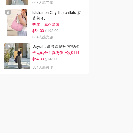
668人感兴趣
lululemon City Essentials 肩
背包 4L
热卖！库存紧张
$54.00
$108.00
654人感兴趣
Daydrift 高腰阔腿裤 常规款
罕见码全！真史低上次$114
$64.00
$148.00
584人感兴趣