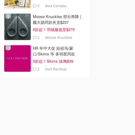
0
Ikea Canada
Moose Knuckles 部分再降 |
魏大勋同款夹克$237
6折起！羽绒服低至$270
0
Moose Knuckles
HR 年中大促 始祖鸟/蒙
口/Skims 等 多明星同款
3折起！Skims 抹胸$39
2
Holt Renfrew