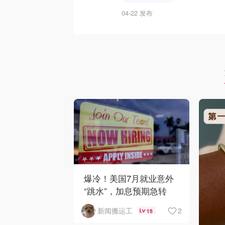
04-22 发布
爆冷！美国7月就业意外
“跳水”，加息预期急转
弯！
2
新闻搬运工
15