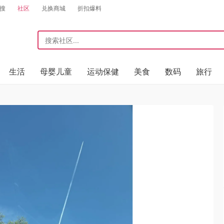
搜
社区
兑换商城
折扣爆料
生活
母婴儿童
运动保健
美食
数码
旅行