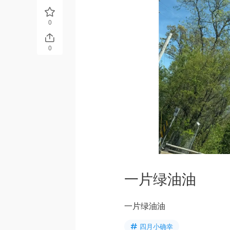
0
0
一片绿油油
一片绿油油
四月小确幸