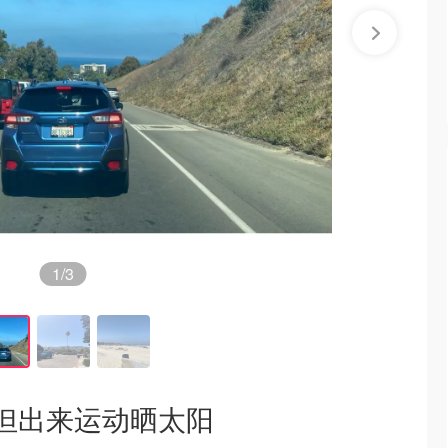
1
/3
但出来运动晒太阳