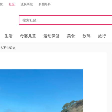
搜
社区
兑换商城
折扣爆料
生活
母婴儿童
运动保健
美食
数码
旅行
不少🤭☺️