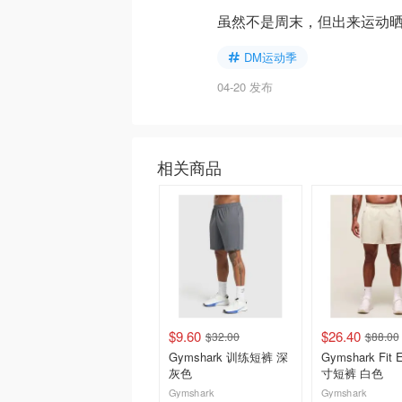
虽然不是周末，但出来运动晒太
DM运动季
04-20 发布
相关商品
$9.60
$26.40
$32.00
$88.00
Gymshark 训练短裤 深
Gymshark Fit E
灰色
寸短裤 白色
Gymshark
Gymshark