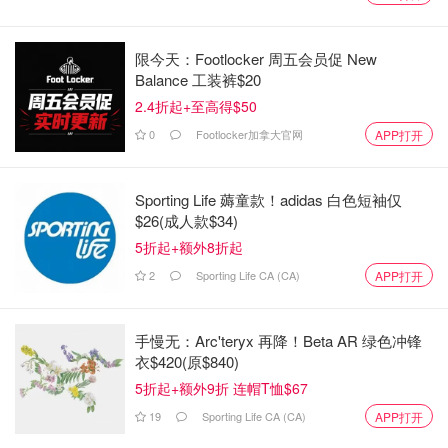
限今天：Footlocker 周五会员促 New
Balance 工装裤$20
2.4折起+至高得$50
0
Footlocker加拿大官网
APP打开
Sporting Life 薅童款！adidas 白色短袖仅
$26(成人款$34)
5折起+额外8折起
2
Sporting Life CA (CA)
APP打开
手慢无：Arc'teryx 再降！Beta AR 绿色冲锋
衣$420(原$840)
5折起+额外9折 连帽T恤$67
19
Sporting Life CA (CA)
APP打开