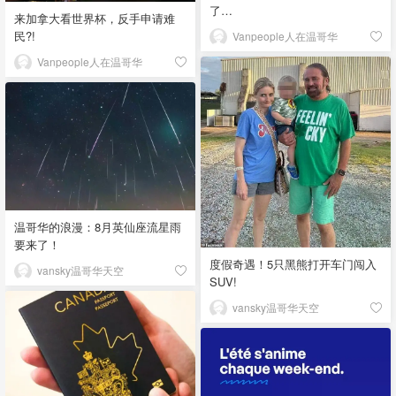
了…
来加拿大看世界杯，反手申请难
民?!
Vanpeople人在温哥华
Vanpeople人在温哥华
温哥华的浪漫：8月英仙座流星雨
要来了！
度假奇遇！5只黑熊打开车门闯入
vansky温哥华天空
SUV!
vansky温哥华天空