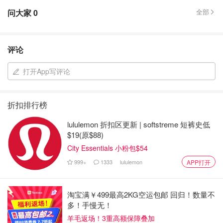
问大家
0
全部
评论
打开App写评论
折扣排行榜
lululemon 折扣区更新 | softstreme 短裤史低
$19(原$88)
City Essentials 小粉包$54
999+
1333
lululemon
APP打开
淘宝满￥499最高2KG空运包邮 回归！数量不
多！手慢无！
羊毛返场！3重高额保障叠加