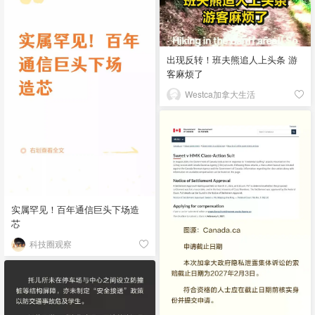
出现反转！班夫熊追人上头条 游
客麻烦了
Westca加拿大生活
实属罕见！百年通信巨头下场造
芯
科技圈观察