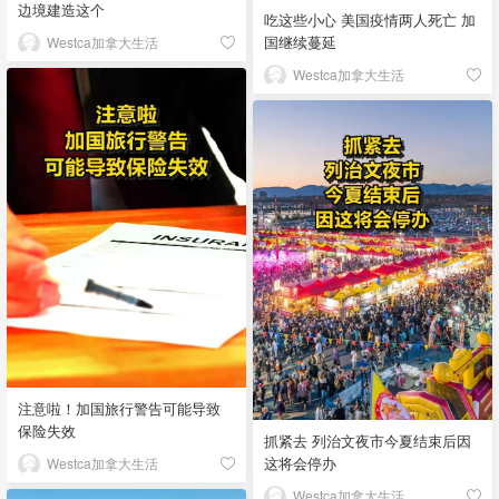
边境建造这个
吃这些小心 美国疫情两人死亡 加
国继续蔓延
Westca加拿大生活
Westca加拿大生活
注意啦！加国旅行警告可能导致
保险失效
抓紧去 列治文夜市今夏结束后因
这将会停办
Westca加拿大生活
Westca加拿大生活