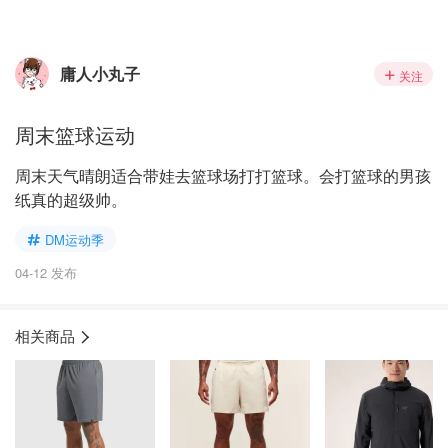
庸人小丸子
关注
周末篮球运动
周末天气晴朗适合带娃去篮球场打打篮球。会打篮球的男孩
纸真的超级帅。
DM运动季
04-12 发布
相关商品