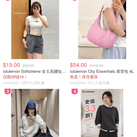
$19.00
$54.00
$88.00
$108.00
lululemon Softstreme 女士高腰短裤 10cm
lululemon City Essentials 肩背包 4L
仅限2码$19！
热卖！库存紧张
lululemon
2267人感兴趣
lululemon
911人感兴趣
3
4