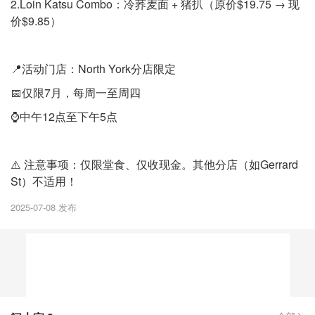
2.Loin Katsu Combo：冷荞麦面 + 猪扒（原价$19.75 → 现
价$9.85）
📍活动门店：North York分店限定
📅仅限7月，每周一至周四
⌚️中午12点至下午5点
⚠️ 注意事项：仅限堂食、仅收现金。其他分店（如Gerrard
St）不适用！
2025-07-08 发布