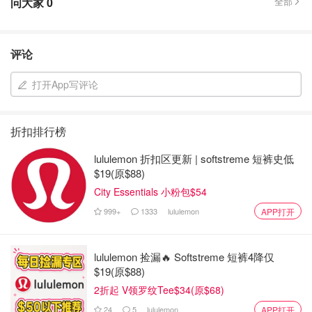
问大家
0
全部
评论
打开App写评论
折扣排行榜
lululemon 折扣区更新 | softstreme 短裤史低
$19(原$88)
City Essentials 小粉包$54
999+
1333
lululemon
APP打开
lululemon 捡漏🔥 Softstreme 短裤4降仅
$19(原$88)
2折起 V领罗纹Tee$34(原$68)
24
5
lululemon
APP打开