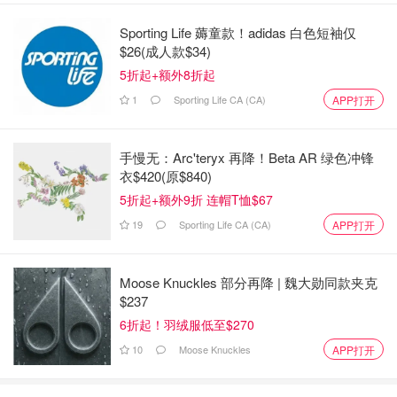
Sporting Life 薅童款！adidas 白色短袖仅
$26(成人款$34)
5折起+额外8折起
1
Sporting Life CA (CA)
APP打开
手慢无：Arc'teryx 再降！Beta AR 绿色冲锋
衣$420(原$840)
5折起+额外9折 连帽T恤$67
19
Sporting Life CA (CA)
APP打开
Moose Knuckles 部分再降 | 魏大勋同款夹克
$237
6折起！羽绒服低至$270
10
Moose Knuckles
APP打开