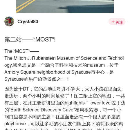
Crystal83
关注
第二站——“MOST”!
The “MOST”——
The Milton J. Rubenstein Museum of Science and Technol
ogy,顾名思义是一个融合了科学和技术的museum，位于
Armory Square neighborhood of Syracuse市中心，是
Syracuse的热门旅游景点之一！
因为处于DT，它的占地面积并不算大，大人小孩在里面边
走边玩，两个小时的时间足够了！图二附上它的地图，一共
有三层，在此主要讲讲里面的highlights！lower level左手边
的“Earth Science Discovery Cave”布局很紧凑，每一个小
洞口里都是不同的主题！往里面走还有一个很大的多层的
playhouse，可以让多动的小朋友们爬上爬下消耗多余的精