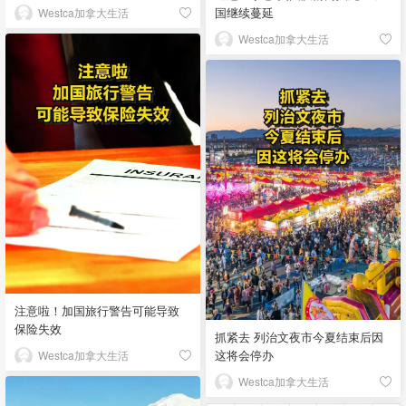
国继续蔓延
Westca加拿大生活
Westca加拿大生活
注意啦！加国旅行警告可能导致
保险失效
抓紧去 列治文夜市今夏结束后因
这将会停办
Westca加拿大生活
Westca加拿大生活