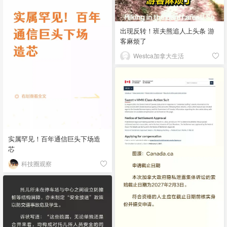
出现反转！班夫熊追人上头条 游
客麻烦了
Westca加拿大生活
实属罕见！百年通信巨头下场造
芯
科技圈观察