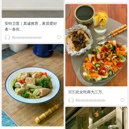
安特卫普｜真诚推荐，家居爱好
者一条街。
Rinrinrinrinrinrinrin
🇧🇪此女吃商为三万。
Rinrinrinrinrinrinrin