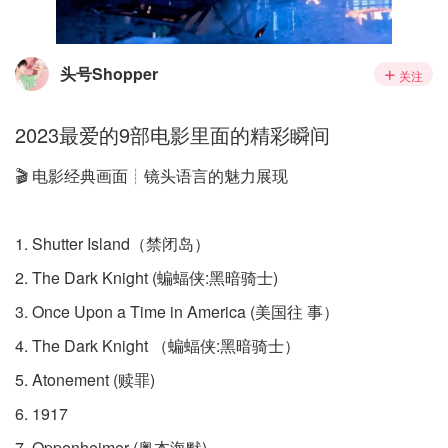
头号Shopper
关注
2023最爱的9部电影里面的精彩瞬间
🎬 电影经典画面┊镜头语言的魅力展现
1. Shutter Island（禁闭岛）
2. The Dark Knight (蝙蝠侠:黑暗骑士)
3. Once Upon a Time in America (美国往 事）
4. The Dark Knight （蝙蝠侠:黑暗骑士）
5. Atonement (赎罪)
6. 1917
7. Oppenheimer (奥本海默)