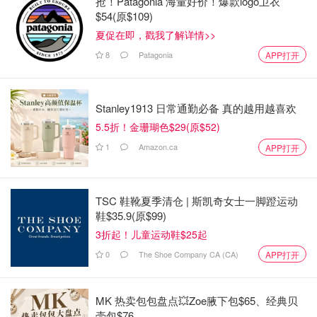
抢！Patagonia 海量好价！爆款logo卫衣
$54(原$109)
夏促在即，戳我了解详情>>
8
Patagonia
APP打开
Stanley1913 日常通勤必备 真的越用越喜欢
5.5折！金珊瑚色$29(原$52)
1
Amazon.ca
APP打开
TSC 鞋靴夏季清仓 | 斯凯奇女士一脚蹬运动
鞋$35.9(原$99)
3折起！儿童运动鞋$25起
0
The Shoe Company CA (CA)
APP打开
MK 热卖包包盘点💥Zoe腋下包$65、经典贝
壳包$76