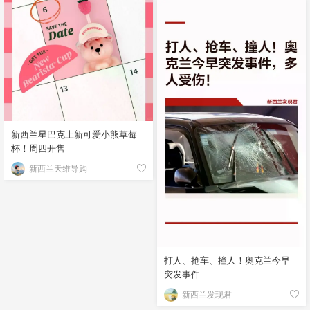
新西兰星巴克上新可爱小熊草莓
杯！周四开售
新西兰天维导购
打人、抢车、撞人！奥克兰今早
突发事件
新西兰发现君