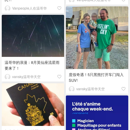
Vanpeople人在温哥华
温哥华的浪漫：8月英仙座流星雨
要来了！
度假奇遇！5只黑熊打开车门闯入
vansky温哥华天空
SUV!
vansky温哥华天空