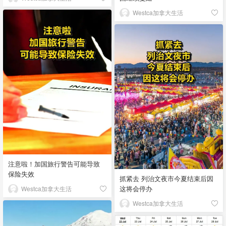
Westca加拿大生活
注意啦！加国旅行警告可能导致
保险失效
抓紧去 列治文夜市今夏结束后因
这将会停办
Westca加拿大生活
Westca加拿大生活