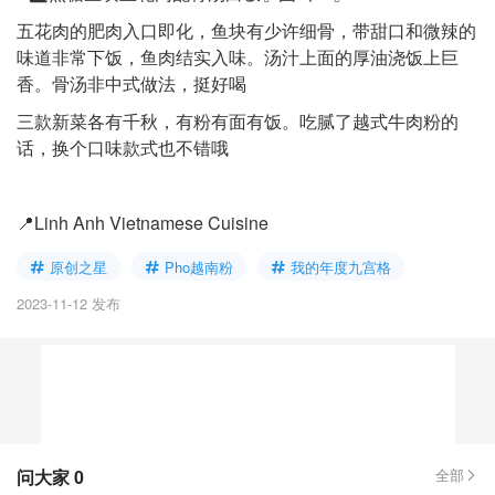
五花肉的肥肉入口即化，鱼块有少许细骨，带甜口和微辣的
味道非常下饭，鱼肉结实入味。汤汁上面的厚油浇饭上巨
香。骨汤非中式做法，挺好喝
三款新菜各有千秋，有粉有面有饭。吃腻了越式牛肉粉的
话，换个口味款式也不错哦
📍Linh Anh Vietnamese Cuisine
原创之星
Pho越南粉
我的年度九宫格
2023-11-12 发布
问大家
0
全部