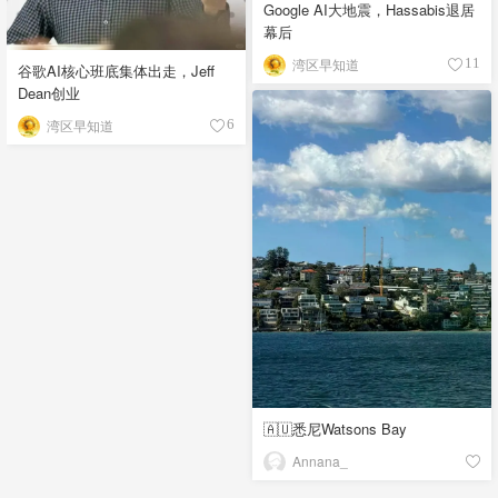
Google AI大地震，Hassabis退居
幕后
湾区早知道
11
谷歌AI核心班底集体出走，Jeff
Dean创业
湾区早知道
6
🇦🇺悉尼Watsons Bay
Annana_