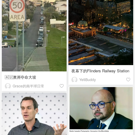
夜幕下的Flinders Railway Station
🇦🇺澳洲夺命大坡
YetiBuddy
Grace的南半球日常