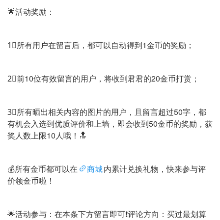
🌟活动奖励：
1⃣️所有用户在留言后，都可以自动得到1金币的奖励；
2⃣️前10位有效留言的用户，将收到君君的20金币打赏；
3⃣️所有晒出相关内容的图片的用户，且留言超过50字，都
有机会入选到优质评价和上墙，即会收到50金币的奖励，获
奖人数上限10人哦！🔝
💰所有金币都可以在
商城
内累计兑换礼物，快来参与评
价领金币啦！
🌟活动参与：在本条下方留言即可❗️评论方向：买过最划算