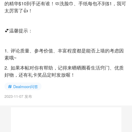
的精华$10到手还有谁！🧼洗脸巾、手纸每包不到$1，我可
太厉害了👍！
💕温馨提示：
1. 评论质量、参考价值、丰富程度都是能否上墙的考虑因
素哦~
2. 如果本帖对你有帮助，记得来晒晒圈看生活窍门、优质
好物，还有礼卡奖品定时发放喔！
Dealmoon问答
2023-11-07 发布