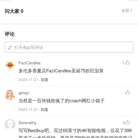
问大家
0
全部
评论
打开App写评论
FaziCandles
1
多伦多香薰店FaziCandles圣诞75折巨划算
2023-11-21
· 回复
gerayi
当然是一百块钱抢疯了的coach网红小箱子
2023-11-21
· 回复
Serenathy
3
写写Bestbuy吧。买过65英寸的4K智能电视，仅花了399
节省了一半的开销，再就是799的全新的高性能游戏笔记