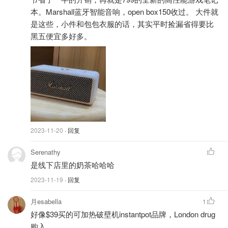
本。Marshall蓝牙智能音响，open box150收过。 大件就
是这些，小件和包包衣服的话，其实平时捡漏省得要比
黑五便宜多好多。
2023-11-20
· 回复
Serenathy
是线下店里的奶茶哈哈哈
2023-11-19
· 回复
月esabella
1
好像$39买的可加热破壁机instantpot品牌，London drug
购入