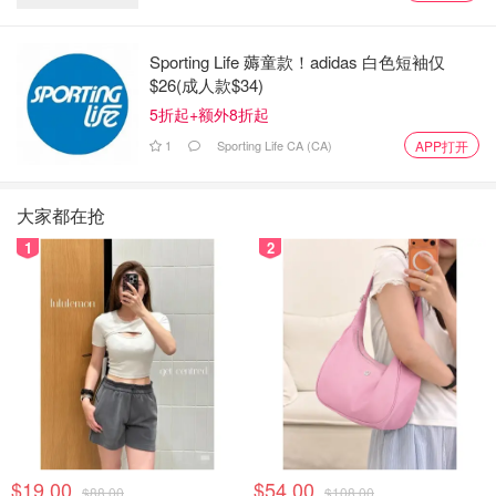
Sporting Life 薅童款！adidas 白色短袖仅
$26(成人款$34)
5折起+额外8折起
1
Sporting Life CA (CA)
APP打开
大家都在抢
1
2
$19.00
$54.00
$88.00
$108.00