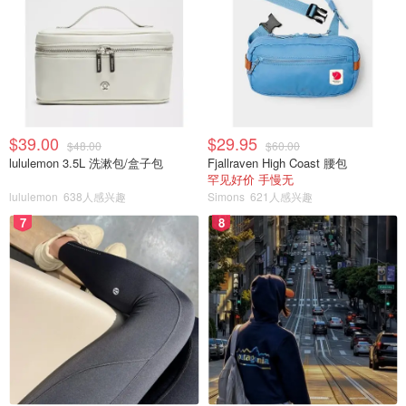
$39.00
$29.95
$48.00
$60.00
lululemon 3.5L 洗漱包/盒子包
Fjallraven High Coast 腰包
罕见好价 手慢无
lululemon
638人感兴趣
Simons
621人感兴趣
7
8