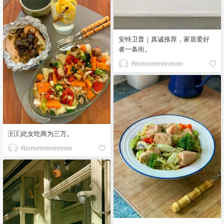
安特卫普｜真诚推荐，家居爱好
者一条街。
Rinrinrinrinrinrinrin
🇧🇪此女吃商为三万。
Rinrinrinrinrinrinrin