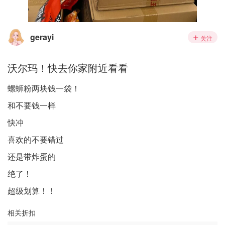
gerayi
关注
沃尔玛！快去你家附近看看
螺蛳粉两块钱一袋！
和不要钱一样
快冲
喜欢的不要错过
还是带炸蛋的
绝了！
超级划算！！
相关折扣