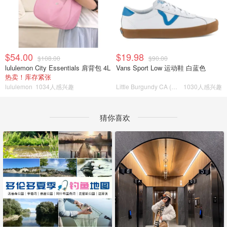
$54.00
$19.98
$108.00
$90.00
lululemon City Essentials 肩背包 4L
Vans Sport Low 运动鞋 白蓝色
热卖！库存紧张
lululemon
1034人感兴趣
Little Burgundy CA (CA）
1030人感兴趣
猜你喜欢