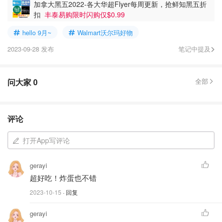
加拿大黑五2022-各大华超Flyer每周更新，抢鲜知黑五折
扣
丰泰易购限时闪购仅$0.99
hello 9月~
Walmart沃尔玛好物
2023-09-28 发布
笔记中提及
问大家
0
全部
评论
打开App写评论
gerayi
超好吃！炸蛋也不错
2023-10-15
· 回复
gerayi