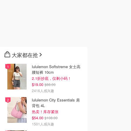
大家都在抢
lululemon Softstreme 女士高
腰短裤 10cm
2.1折抄底，仅剩小码！
$19.00
$88.00
2416人感兴趣
lululemon City Essentials 肩
背包 4L
热卖！库存紧张
$54.00
$108.00
1501人感兴趣