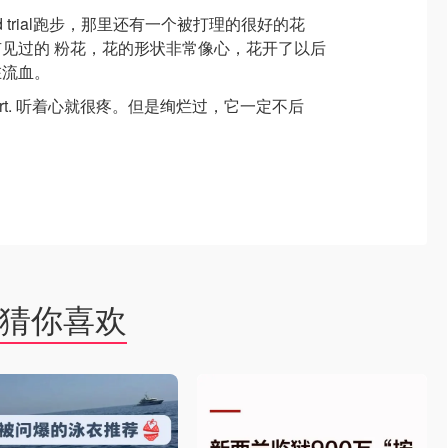
od trial跑步，那里还有一个被打理的很好的花
见过的 粉花，花的形状非常像心，花开了以后
在流血。
heart. 听着心就很疼。但是绚烂过，它一定不后
猜你喜欢