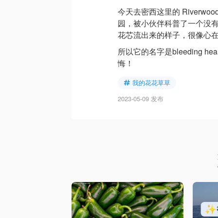
今天去密西这里的 Riverwo
园，被小伙伴科普了一个没有
花芯流出来的样子，很像心
所以它的名字是bleeding 
悔！
我的花花草草
2023-05-09 发布