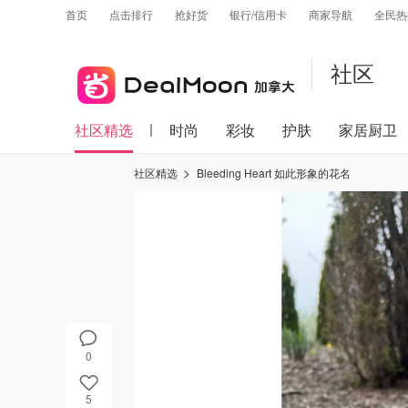
首页
点击排行
抢好货
银行/信用卡
商家导航
全民热
社区
社区精选
时尚
彩妆
护肤
家居厨卫
社区精选
Bleeding Heart 如此形象的花名
0
5