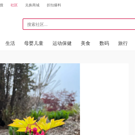
搜
社区
兑换商城
折扣爆料
生活
母婴儿童
运动保健
美食
数码
旅行