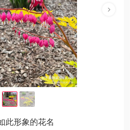
1
/2
art 如此形象的花名