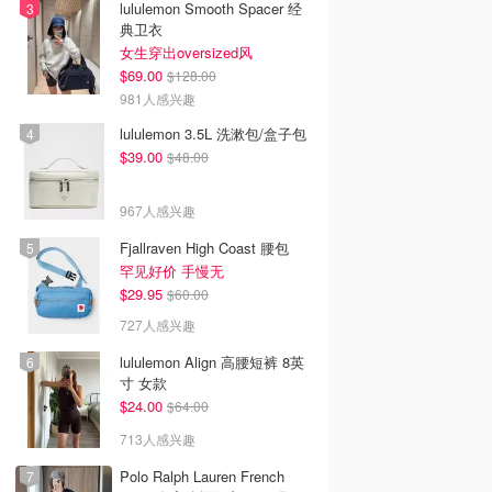
lululemon Smooth Spacer 经
典卫衣
女生穿出oversized风
$69.00
$128.00
981人感兴趣
lululemon 3.5L 洗漱包/盒子包
$39.00
$48.00
967人感兴趣
Fjallraven High Coast 腰包
罕见好价 手慢无
$29.95
$60.00
727人感兴趣
lululemon Align 高腰短裤 8英
寸 女款
$24.00
$64.00
713人感兴趣
Polo Ralph Lauren French