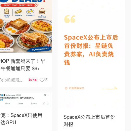
 IHOP 新套餐来了！早
午餐通通只要 $6+
5
Felix吃喝玩乐不破产
14
克：SpaceX只使用
SpaceX公布上市后首份
达GPU
财报