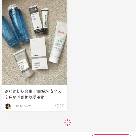
🌿精简护肤合集 | 4款成分安全又
实用的基础护肤爱用物
Lucia_YYY
12