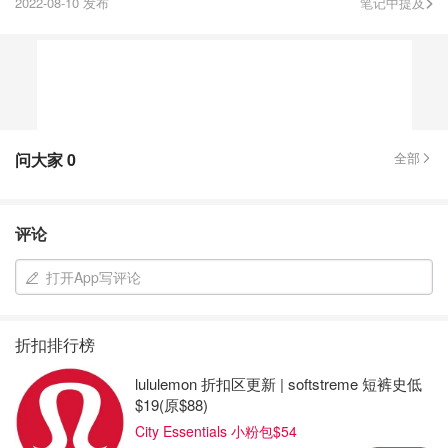
2022-08-10 发布
笔记中提及
问大家
0
全部
评论
打开App写评论
折扣排行榜
lululemon 折扣区更新 | softstreme 短裤史低
$19(原$88)
City Essentials 小粉包$54