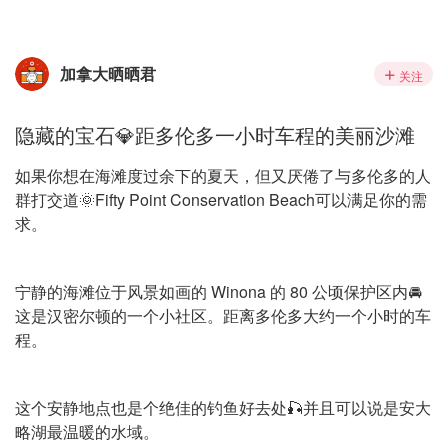
加拿大晒晒君
关注
隐藏的宝石💎距多伦多一小时车程的美丽沙滩
如果你想在海滩度过余下的夏天，但又厌倦了与多伦多的人
群打交道🌞Fifty Point Conservation Beach可以满足你的需
求。
宁静的海滩位于风景如画的 Winona 的 80 公顷保护区内🚘
这是汉密尔顿的一个小社区。距离多伦多大约一个小时的车
程。
这个安静地点也是个绝佳的钓鱼好去处🎣并且可以说是安大
略湖最温暖的水域。