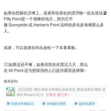
如果你想躺在沙滩上，或者和你喜欢的漂浮物一起去游泳🏖️
Fifty Point是一个很棒的地方，因为它不
像 Sunnyside 或 Hanlan's Point 这样的多伦多海滩那么多
人。
或者，可以选择在码头放松一下🚢看看船。
👉🏻如果这还不够，如果你想在此度过几天，那么
在 50 Point 还为想留宿的人们提供露营选择哦~
相关折扣
【已过期】晒出加拿大吃喝玩乐好去处 奖励名额又增加 送
$40 Amazon礼卡
开奖啦 看过来！
加拿大吃喝玩乐
本地旅行推荐
超好玩露营