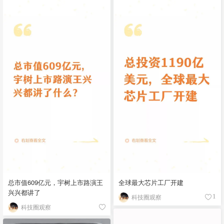
总市值609亿元，宇树上市路演王
全球最大芯片工厂开建
兴兴都讲了
科技圈观察
1
科技圈观察