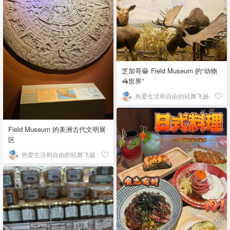
芝加哥😁 Field Museum 的“动物
🦓世界”
热爱生活和自由的轻舞飞扬
Field Museum 的美洲古代文明展
区
热爱生活和自由的轻舞飞扬