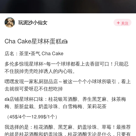
玩泥沙小仙女
关注
Cha Cake星球杯蛋糕🍰
店名：茶里•茶气 Cha Cake
多伦多惊现星球杯~每一个球球都看上去香甜可口！只能忍
不住脱掉壳壳吃掉诱人的内心啦。
嘿嘿发现一家私厨甜品店～被这一个个小球球所吸引，看上
去就很可爱呀忍不住想吃掉
🍰店铺星球杯口味：桂花银耳酒酿、养生黑芝麻、抹茶梅
梅、脏脏盆栽、奶盖珍珠、白雪梅梅、茉莉花茶
（45$/4个一12.99$/1个）
我选择的是：桂花酒酿、黑芝麻、奶盖珍珠、草莓！最推荐
的就是桂花酒酿和奶盖珍珠，桂花酒酿无论是什么，只要有