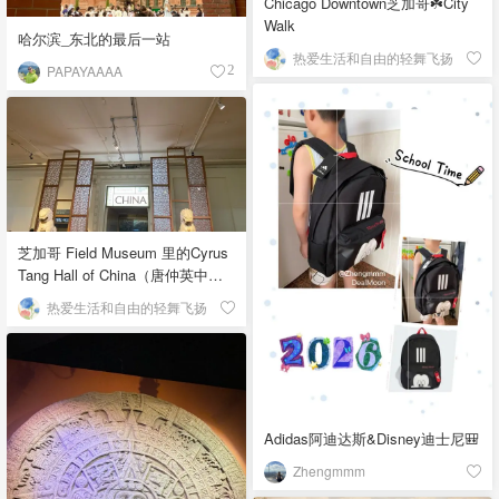
Chicago Downtown芝加哥☘️City
Walk
哈尔滨_东北的最后一站
热爱生活和自由的轻舞飞扬
PAPAYAAAA
2
芝加哥 Field Museum 里的Cyrus
Tang Hall of China（唐仲英中国
馆）
热爱生活和自由的轻舞飞扬
Adidas阿迪达斯&Disney迪士尼🎒
Zhengmmm