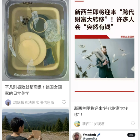
平凡到极致就是高级！德国女画
家的日常美学
鸡妹报喜法国实用信息版
新西兰即将迎来“跨代财富大转
移”！
新西兰发现君