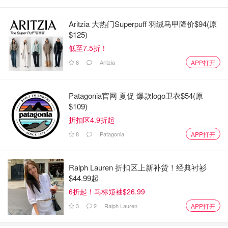
Aritzia 大热门Superpuff 羽绒马甲降价$94(原
$125)
低至7.5折！
8
Aritzia
APP打开
Patagonia官网 夏促 爆款logo卫衣$54(原
$109)
折扣区4.9折起
8
Patagonia
APP打开
Ralph Lauren 折扣区上新补货！经典衬衫
$44.99起
6折起！马标短袖$26.99
3
2
Ralph Lauren
APP打开