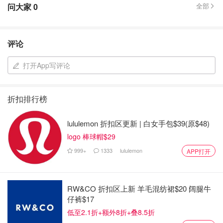
问大家
0
全部
评论
打开App写评论
折扣排行榜
lululemon 折扣区更新 | 白女手包$39(原$48)
logo 棒球帽$29
999+
1333
lululemon
APP打开
RW&CO 折扣区上新 羊毛混纺裙$20 阔腿牛
仔裤$17
低至2.1折+额外8折+叠8.5折