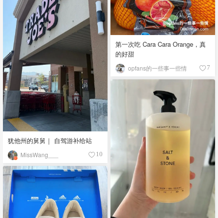
第一次吃 Cara Cara Orange，真
的好甜
opfans的一些事一些情
7
犹他州的舅舅｜ 自驾游补给站
MissWang___
10