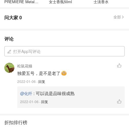
PREMIERE Metal
女士香氛50ml
士淡香水
Lavender 淡香精
问大家
0
全部
评论
打开App写评论
松鼠花猫
独爱五号，是不是老了
2022-01-06
· 回复
:
可以说是品味很成熟
@化纤
2022-01-06
· 回复
折扣排行榜