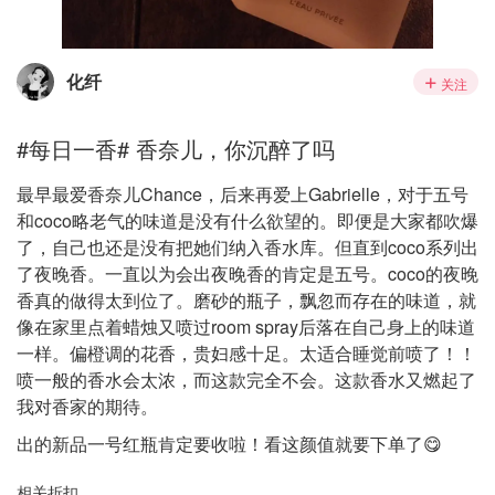
化纤
关注
#每日一香# 香奈儿，你沉醉了吗
最早最爱香奈儿Chance，后来再爱上Gabrielle，对于五号
和coco略老气的味道是没有什么欲望的。即便是大家都吹爆
了，自己也还是没有把她们纳入香水库。但直到coco系列出
了夜晚香。一直以为会出夜晚香的肯定是五号。coco的夜晚
香真的做得太到位了。磨砂的瓶子，飘忽而存在的味道，就
像在家里点着蜡烛又喷过room spray后落在自己身上的味道
一样。偏橙调的花香，贵妇感十足。太适合睡觉前喷了！！
喷一般的香水会太浓，而这款完全不会。这款香水又燃起了
我对香家的期待。
出的新品一号红瓶肯定要收啦！看这颜值就要下单了😋
相关折扣