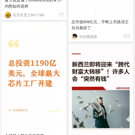
内附如何选择
花开富贵之Mo个Mo
总市值609亿元，宇树上市路演王
兴兴都讲了
科技圈观察
2