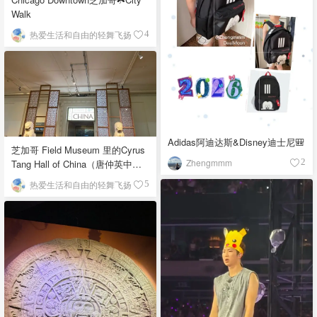
Walk
热爱生活和自由的轻舞飞扬
4
Adidas阿迪达斯&Disney迪士尼🎒
芝加哥 Field Museum 里的Cyrus
Zhengmmm
Tang Hall of China（唐仲英中国
2
馆）
热爱生活和自由的轻舞飞扬
5