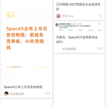
🇬🇧郎朗·2027英国音乐会巡演官
宣
英区Live
马斯克：SpaceX只使用英伟达
GPU
科技圈观察
4
SpaceX公布上市后首份财报
科技圈观察
5