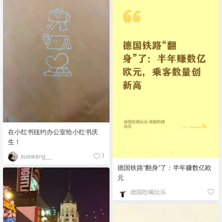
在小红书纽约办公室给小红书庆
生！
suewang__
3
德国铁路“翻身”了：半年赚数亿欧
元
德国吃喝玩乐