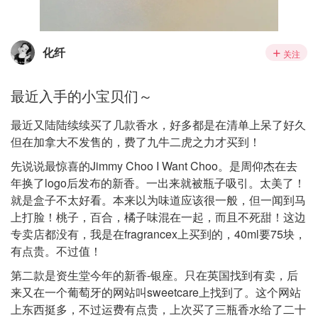
化纤
关注
最近入手的小宝贝们～
最近又陆陆续续买了几款香水，好多都是在清单上呆了好久
但在加拿大不发售的，费了九牛二虎之力才买到！
先说说最惊喜的Jimmy Choo I Want Choo。是周仰杰在去
年换了logo后发布的新香。一出来就被瓶子吸引。太美了！
就是盒子不太好看。本来以为味道应该很一般，但一闻到马
上打脸！桃子，百合，橘子味混在一起，而且不死甜！这边
专卖店都没有，我是在fragrancex上买到的，40ml要75块，
有点贵。不过值！
第二款是资生堂今年的新香-银座。只在英国找到有卖，后
来又在一个葡萄牙的网站叫sweetcare上找到了。这个网站
上东西挺多，不过运费有点贵，上次买了三瓶香水给了二十