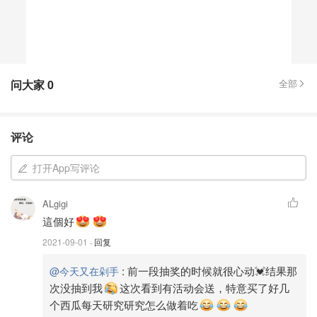
问大家
0
全部
评论
打开App写评论
ALgigi
這個好
2021-09-01
· 回复
:
前一段抽奖的时候就很心动💓结果那
@今天又在剁手
次没抽到我
这次看到有活动会送，特意买了好几
个西瓜每天研究研究怎么做着吃