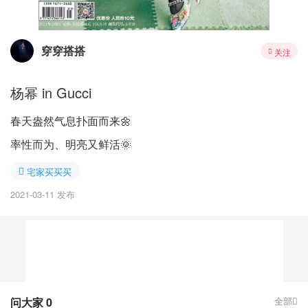
穿穿搭搭
关注
杨幂 in Gucci
春天盎然气息扑面而来🌼
率性而为、明亮又鲜活🌞
宅家买买买
2021-03-11 发布
问大家
0
全部