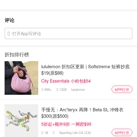
评论
打开App写评论
折扣排行榜
lululemon 折扣区更新 | Softstreme 短裤抄底
$19(原$88)
City Essentials 小粉包$54
999+
1333
lululemon
APP打开
手慢无：Arc'teryx 再降！Beta SL 冲锋衣
$300(原$500)
5折起+额外9折 一脚蹬$95
18
Sporting Life CA (CA)
APP打开