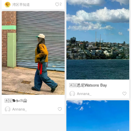
湾区早知道
2
🇦🇺悉尼Watsons Bay
Annana_
🇦🇺🐕☕️⛅️🥶
Annana_