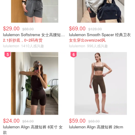
$29.00
$69.00
$88.00
$128.00
lululemon Softstreme 女士高腰短裤 10cm
lululemon Smooth Spacer 经典卫衣
2.1折抄底，0~2码有货
女生穿出oversized风
lululemon
1410人感兴趣
lululemon
996人感兴趣
5
6
$24.00
$59.00
$64.00
$68.00
lululemon Align 高腰短裤 8英寸 女
lululemon Align 高腰短裤 28cm
款