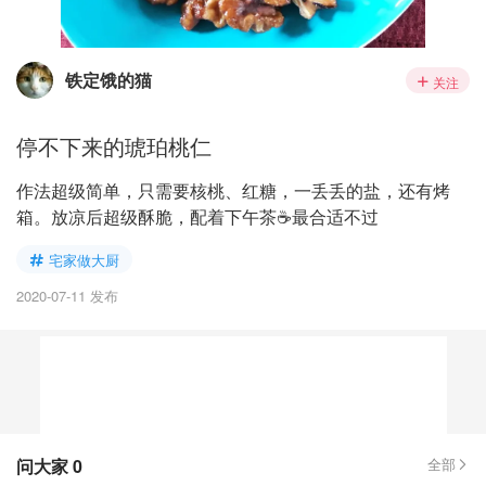
铁定饿的猫
关注
停不下来的琥珀桃仁
作法超级简单，只需要核桃、红糖，一丢丢的盐，还有烤
箱。放凉后超级酥脆，配着下午茶☕️最合适不过
宅家做大厨
2020-07-11 发布
问大家
0
全部