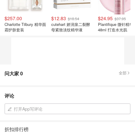
$257.00
$12.83
$24.95
$18.54
$37.95
Charlotte Tilbury 精华面
cutehart 娇润泉二裂酵
Plantifique 微针精华
霜护肤套装
母紧致淡纹精华液
48ml 打造水光肌
问大家
0
全部
评论
打开App写评论
折扣排行榜