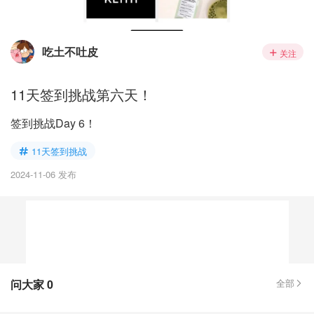
吃土不吐皮
关注
11天签到挑战第六天！
签到挑战Day 6！
11天签到挑战
2024-11-06 发布
问大家
0
全部