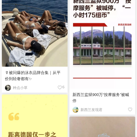
👙被问爆的泳衣品牌合集｜从平
价到轻奢都有✨
种点小草
6
新西兰监狱900万“按摩服务”被喊
停
新西兰发现君