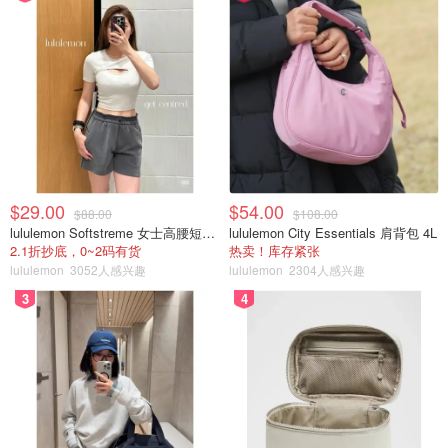
$29.00
$54.00
$88.00
$108.00
lululemon Softstreme 女士高腰短裤 10cm
lululemon City Essentials 肩背包 4L
2.1折抄底，0~2码有货
热卖！库存紧张
lululemon
3052人感兴趣
lululemon
2304人感兴趣
3
4