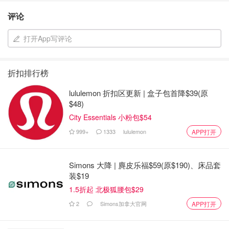
评论
打开App写评论
折扣排行榜
lululemon 折扣区更新 | 盒子包首降$39(原
$48)
City Essentials 小粉包$54
999+
1333
lululemon
APP打开
Simons 大降 | 麂皮乐福$59(原$190)、床品套
装$19
1.5折起 北极狐腰包$29
2
Simons加拿大官网
APP打开