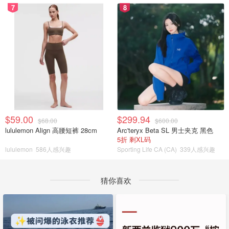
7
8
$59.00
$299.94
$68.00
$600.00
lululemon Align 高腰短裤 28cm
Arc'teryx Beta SL 男士夹克 黑色
5折 剩XL码
lululemon
586人感兴趣
Sporting Life CA (CA)
339人感兴趣
猜你喜欢