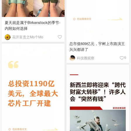
夏天就是属于Birkenstock的季节-
内附如何选择
花开富贵之Mo个Mo
总市值609亿元，宇树上市路演王
兴兴都讲了
科技圈观察
6