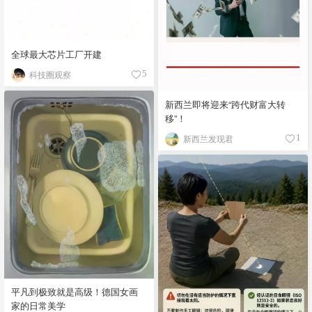
全球最大芯片工厂开建
科技圈观察
5
新西兰即将迎来“跨代财富大转
移”！
新西兰发现君
1
平凡到极致就是高级！德国女画
家的日常美学