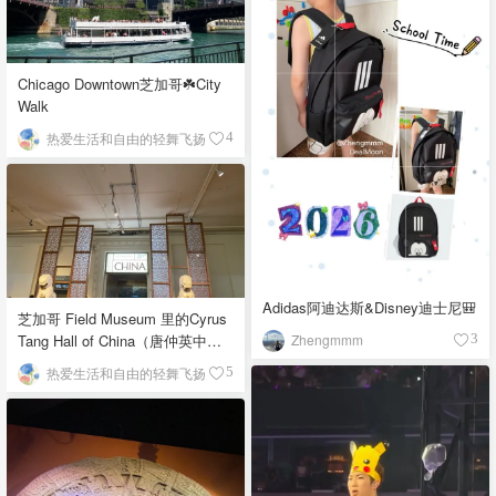
Chicago Downtown芝加哥☘️City
Walk
热爱生活和自由的轻舞飞扬
4
Adidas阿迪达斯&Disney迪士尼🎒
芝加哥 Field Museum 里的Cyrus
Zhengmmm
Tang Hall of China（唐仲英中国
3
馆）
热爱生活和自由的轻舞飞扬
5