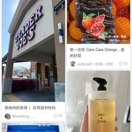
第一次吃 Cara Cara Orange，真
的好甜
opfans的一些事一些情
10
犹他州的舅舅｜ 自驾游补给站
MissWang___
10