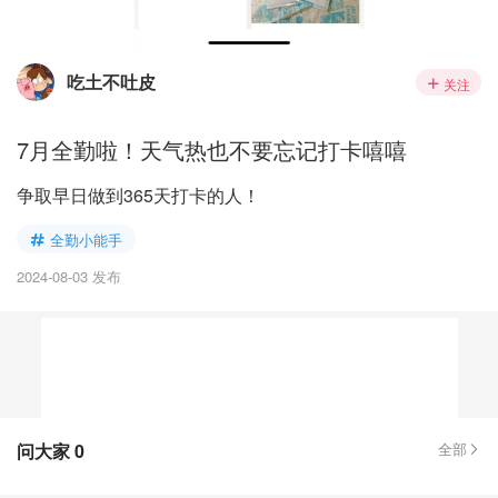
吃土不吐皮
关注
7月全勤啦！天气热也不要忘记打卡嘻嘻
争取早日做到365天打卡的人！
全勤小能手
2024-08-03 发布
问大家
0
全部