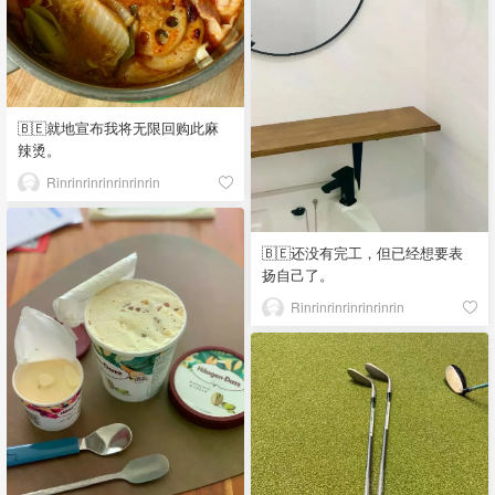
🇧🇪就地宣布我将无限回购此麻
辣烫。
Rinrinrinrinrinrinrin
🇧🇪还没有完工，但已经想要表
扬自己了。
Rinrinrinrinrinrinrin