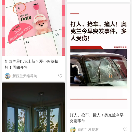
新西兰星巴克上新可爱小熊草莓
杯！周四开售
新西兰天维导购
打人、抢车、撞人！奥克兰今早
突发事件
新西兰发现君