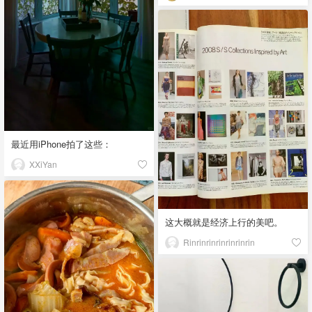
最近用iPhone拍了这些：
XXiYan
这大概就是经济上行的美吧。
Rinrinrinrinrinrinrin