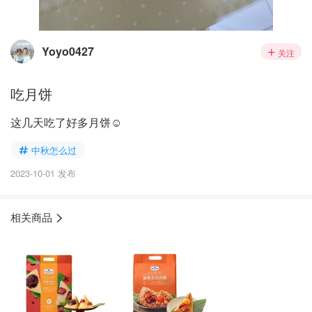
Yoyo0427
关注
吃月饼
这几天吃了好多月饼☺️
中秋怎么过
2023-10-01 发布
相关商品