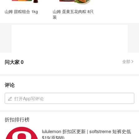
山姆 甜粽组合 1kg
山姆 蛋黄五花肉粽 8只
装
问大家
0
全部
评论
打开App写评论
折扣排行榜
lululemon 折扣区更新 | softstreme 短裤史低
$19(原$88)