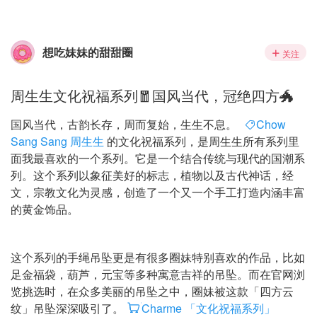
想吃妹妹的甜甜圈
关注
周生生文化祝福系列🧧国风当代，冠绝四方🐲
国风当代，古韵长存，周而复始，生生不息。
Chow
Sang Sang 周生生
的文化祝福系列，是周生生所有系列里
面我最喜欢的一个系列。它是一个结合传统与现代的国潮系
列。这个系列以象征美好的标志，植物以及古代神话，经
文，宗教文化为灵感，创造了一个又一个手工打造内涵丰富
的黄金饰品。
这个系列的手绳吊坠更是有很多圈妹特别喜欢的作品，比如
足金福袋，葫芦，元宝等多种寓意吉祥的吊坠。而在官网浏
览挑选时，在众多美丽的吊坠之中，圈妹被这款「四方云
纹」吊坠深深吸引了。
Charme 「文化祝福系列」