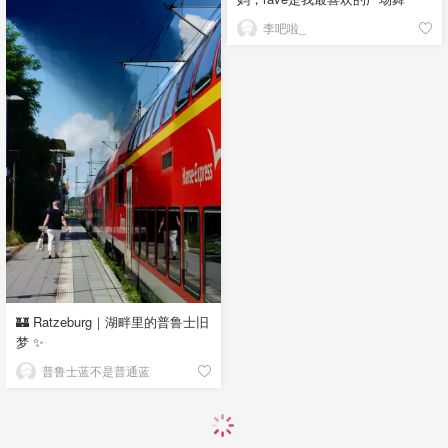
李吧啦_
🏰 Ratzeburg｜湖畔里的普鲁士旧
梦 ✨
普鲁士蓝不是普通蓝