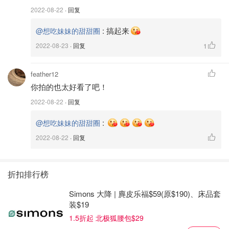
2022-08-22
· 回复
:
搞起来
@想吃妹妹的甜甜圈
2022-08-23
· 回复
1
feather12
你拍的也太好看了吧！
2022-08-22
· 回复
:
@想吃妹妹的甜甜圈
2022-08-22
· 回复
折扣排行榜
Simons 大降 | 麂皮乐福$59(原$190)、床品套
装$19
1.5折起 北极狐腰包$29