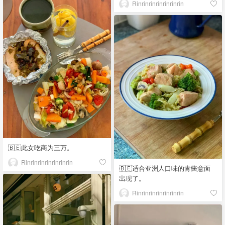
Rinrinrinrinrinrinrin
🇧🇪此女吃商为三万。
Rinrinrinrinrinrinrin
🇧🇪适合亚洲人口味的青酱意面
出现了。
Rinrinrinrinrinrinrin