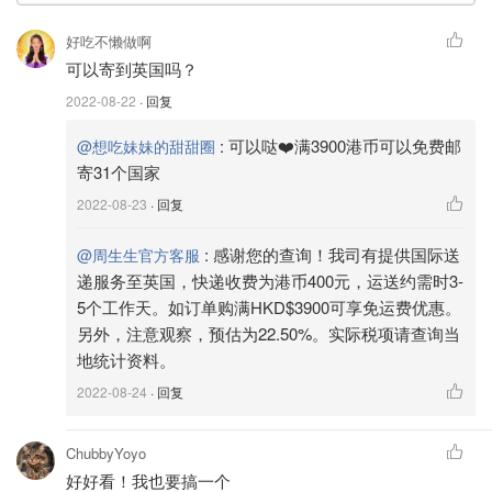
好吃不懒做啊
可以寄到英国吗？
2022-08-22
· 回复
:
可以哒❤️满3900港币可以免费邮
@想吃妹妹的甜甜圈
寄31个国家
2022-08-23
· 回复
:
感谢您的查询！我司有提供国际送
@周生生官方客服
递服务至英国，快递收费为港币400元，运送约需时3-
5个工作天。如订单购满HKD$3900可享免运费优惠。
另外，注意观察，预估为22.50%。实际税项请查询当
地统计资料。
2022-08-24
· 回复
ChubbyYoyo
好好看！我也要搞一个