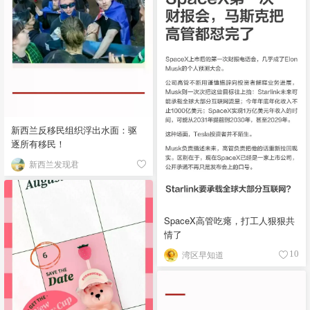
新西兰反移民组织浮出水面：驱
逐所有移民！
新西兰发现君
SpaceX高管吃瘪，打工人狠狠共
情了
湾区早知道
10