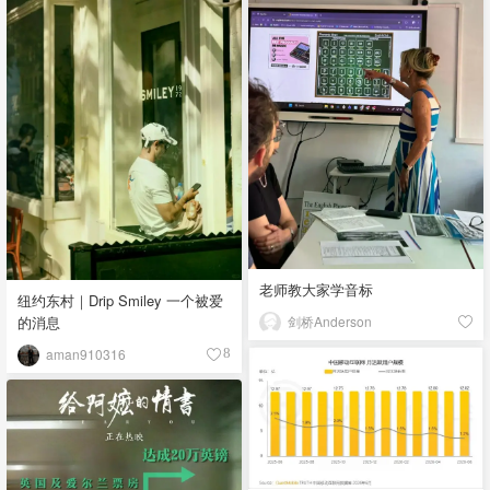
老师教大家学音标
纽约东村｜Drip Smiley 一个被爱
剑桥Anderson
的消息
aman910316
8