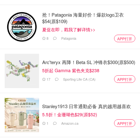
抢！Patagonia 海量好价！爆款logo卫衣
$54(原$109)
夏促在即，戳我了解详情>>
8
Patagonia
APP打开
Arc'teryx 再降！Beta SL 冲锋衣$300(原$500)
5折起 Gamma 紫色夹克$238
17
Sporting Life CA (CA)
APP打开
Stanley1913 日常通勤必备 真的越用越喜欢
5.5折！金珊瑚色$29(原$52)
1
Amazon.ca
APP打开