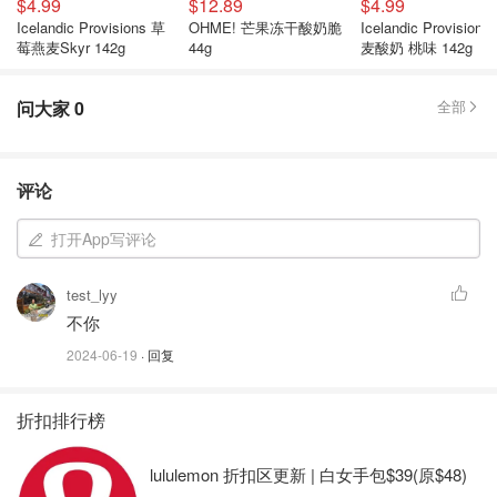
$4.99
$12.89
$4.99
Icelandic Provisions 草
OHME! 芒果冻干酸奶脆
Icelandic Provisions
莓燕麦Skyr 142g
44g
麦酸奶 桃味 142g
问大家
0
全部
评论
打开App写评论
test_lyy
不你
2024-06-19
· 回复
折扣排行榜
lululemon 折扣区更新 | 白女手包$39(原$48)