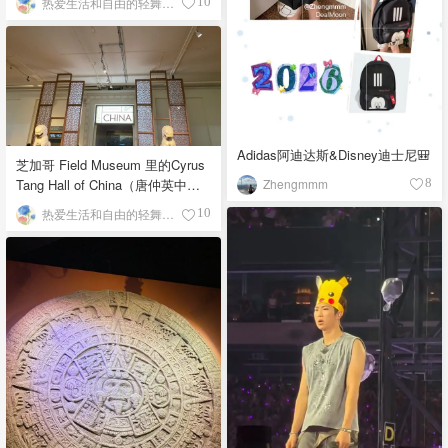
热爱生活和自由的轻舞飞扬
10
Adidas阿迪达斯&Disney迪士尼🎒
芝加哥 Field Museum 里的Cyrus
Zhengmmm
Tang Hall of China（唐仲英中国
8
馆）
热爱生活和自由的轻舞飞扬
10