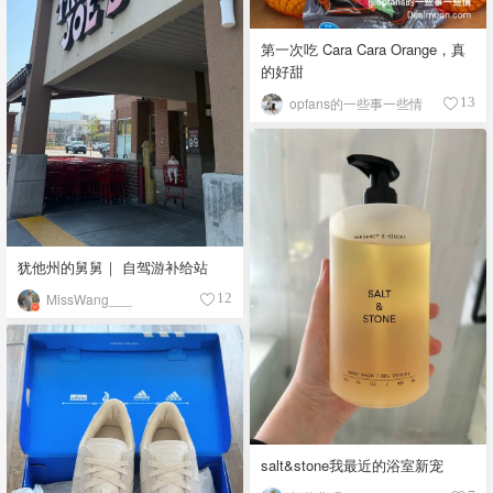
第一次吃 Cara Cara Orange，真
的好甜
opfans的一些事一些情
13
犹他州的舅舅｜ 自驾游补给站
MissWang___
12
salt&stone我最近的浴室新宠