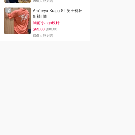
995人感兴趣
Arc'teryx Kragg SL 男士棉质
短袖T恤
胸前小logo设计
$63.00
$90.00
858人感兴趣