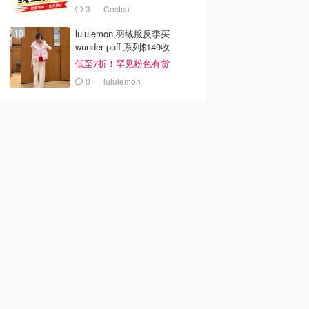
$159)
3
Costco
lululemon 羽绒服反季买
wunder puff 系列$149收
低至7折！罕见粉色有货
0
lululemon