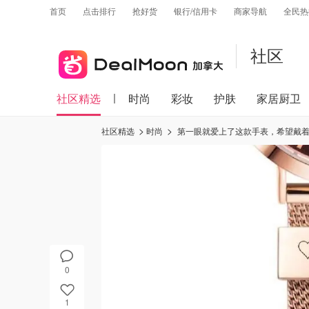
首页
点击排行
抢好货
银行/信用卡
商家导航
全民热
社区
社区精选
时尚
彩妆
护肤
家居厨卫
社区精选
时尚
第一眼就爱上了这款手表，希望戴着
0
1