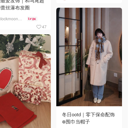
期最爱发饰｜和马尾超
的蕾丝瀑布发圈
clockmoon月儿
24
47
冬日ootd｜零下保命配饰
❄️围巾当帽子