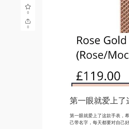
0
0
第一眼就爱上了
第一眼就爱上了这款手表，
己带名字，每天都要对自己好