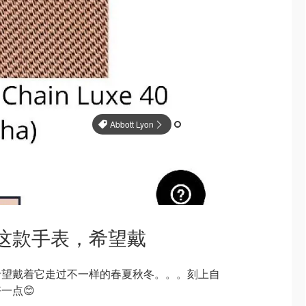
Abbott Lyon
这款手表，希望戴
希望戴着它走过不一样的春夏秋冬。。。刻上自
一点😊