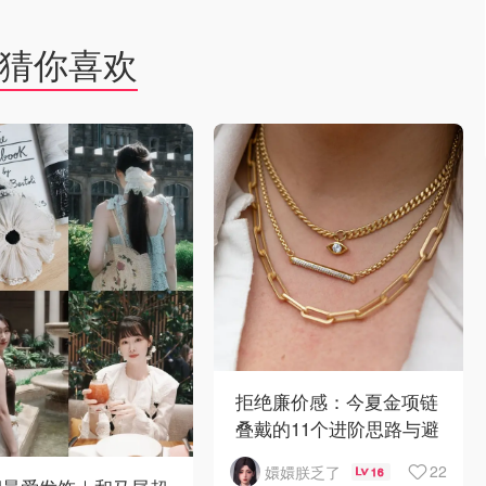
猜你喜欢
拒绝廉价感：今夏金项链
叠戴的11个进阶思路与避
雷指南
22
嬛嬛朕乏了
16