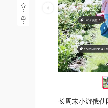
0
Furla 芙拉
0
Abercrombie & Fit
长周末小游俄勒