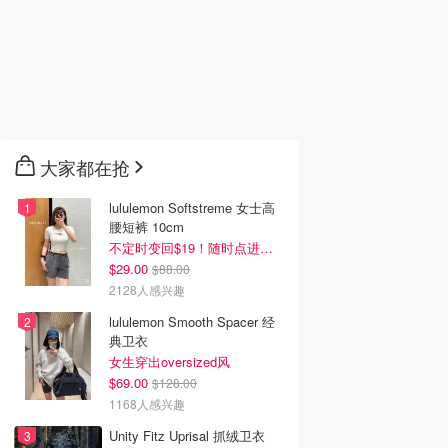
大家都在抢
lululemon Softstreme 女士高
腰短裤 10cm
不定时变回$19！随时点进来看
$29.00
$88.00
2128人感兴趣
lululemon Smooth Spacer 经
典卫衣
女生穿出oversized风
$69.00
$128.00
1168人感兴趣
Unity Fitz Uprisal 抓绒卫衣