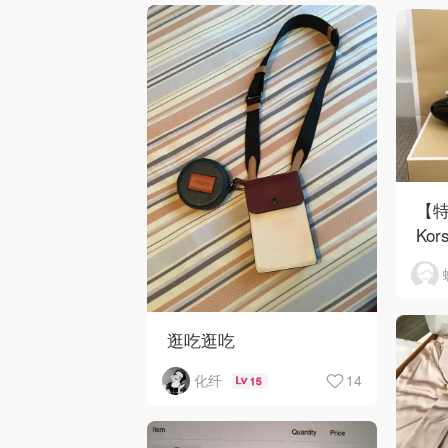
【特
Kor
逛吃逛吃
14
化纤
15