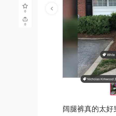
0
0
White
Nicholas Kirkw
阔腿裤真的太好