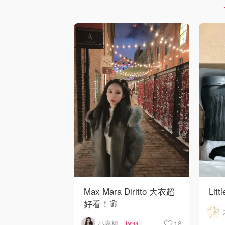
Max Mara Diritto 大衣超
Lit
好看！🧥
18
小喜桃
11