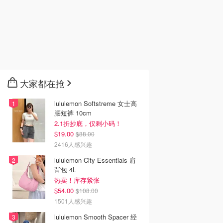
大家都在抢
lululemon Softstreme 女士高
腰短裤 10cm
2.1折抄底，仅剩小码！
$19.00
$88.00
2416人感兴趣
lululemon City Essentials 肩
背包 4L
热卖！库存紧张
$54.00
$108.00
1501人感兴趣
lululemon Smooth Spacer 经