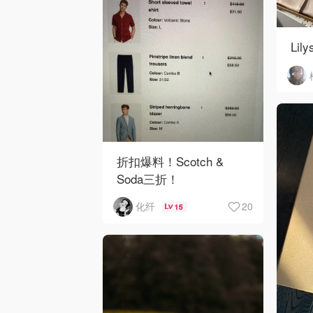
Lil
折扣爆料！Scotch &
Soda三折！
20
化纤
15