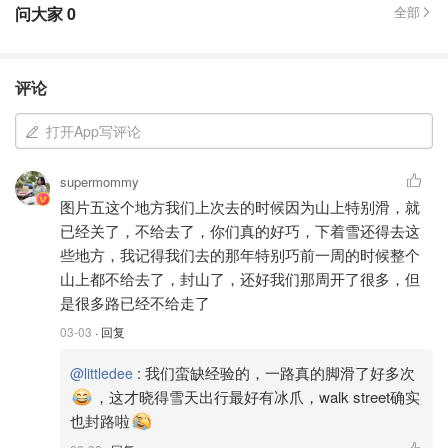
问大家
0
全部
评论
打开App写评论
supermommy
图片五这个地方我们上次去的时候因为山上特别滑，就
已经关了，不给去了，你们真的好巧，下着雪还得去这
些地方，我记得我们去的那年特别巧前一周的时候整个
山上都不给去了，封山了，还好我们那周开了很多，但
是很多路已经不给走了
03-03
· 回复
:
我们蛮缺经验的，一路真的脚滑了好多次
@littledee
，这才晓得雪天出行最好有冰爪，walk street确实
也封路啦