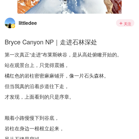
littledee
关注
Bryce Canyon NP｜走进石林深处
第一次真正“走进”布莱斯峡谷，是从高处俯瞰开始的。
站在观景台上，只觉得震撼，
橘红色的岩柱密密麻麻铺开，像一片石头森林。
但当我真的沿着步道往下走，
才发现，上面看到的只是序章。
顺着小路慢慢下到谷底，
岩柱在身边一根根立起来，
风从石缝里穿过，