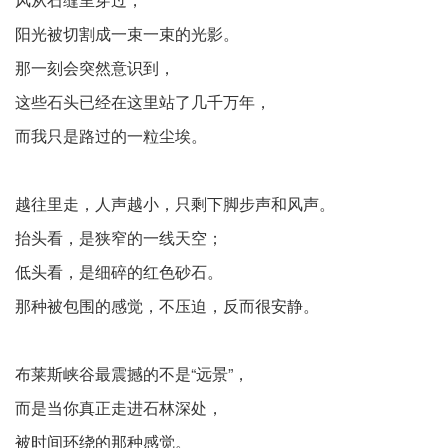
阳光被切割成一束一束的光影。
那一刻会突然意识到，
这些石头已经在这里站了几千万年，
而我只是路过的一粒尘埃。
越往里走，人声越小，只剩下脚步声和风声。
抬头看，是狭窄的一线天空；
低头看，是细碎的红色砂石。
那种被包围的感觉，不压迫，反而很安静。
布莱斯峡谷最震撼的不是“远景”，
而是当你真正走进石林深处，
被时间环绕的那种感觉。