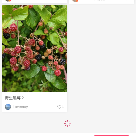
野生黑莓？
Lovemay
1