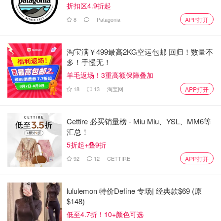
折扣区4.9折起
8
Patagonia
APP打开
淘宝满￥499最高2KG空运包邮 回归！数量不
多！手慢无！
羊毛返场！3重高额保障叠加
18
13
淘宝网
APP打开
Cettire 必买销量榜 - Miu Miu、YSL、MM6等
汇总！
5折起+叠9折
92
12
CETTIRE
APP打开
lululemon 特价Define 专场| 经典款$69 (原
$148)
低至4.7折！10+颜色可选