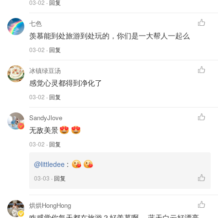
03-02
· 回复
七色
羡慕能到处旅游到处玩的，你们是一大帮人一起么
03-02
· 回复
冰镇绿豆汤
感觉心灵都得到净化了
03-02
· 回复
SandyJlove
无敌美景
03-02
· 回复
:
@littledee
03-03
· 回复
烘烘HongHong
咋感觉你每天都在旅游？好羡慕啊。 蓝天白云好漂亮。