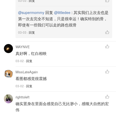
03-03
· 回复
回复
:
其实我们上次去也是
@supermommy
@littledee
第一次去完全不知道，只是很幸运！确实特别的滑，
即使有一些我们可以走的路也很滑
03-03
· 回复
WAYNVE
真好啊，红白相映
03-02
· 回复
MissLateAgain
看图都感觉很震撼
03-02
· 回复
righttoleft
确实置身在里面会感觉自己无比渺小，感慨大自然的宏
伟